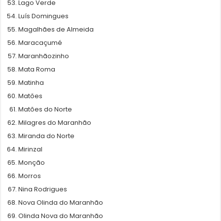
Lago Verde
Luís Domingues
Magalhães de Almeida
Maracaçumé
Maranhãozinho
Mata Roma
Matinha
Matões
Matões do Norte
Milagres do Maranhão
Miranda do Norte
Mirinzal
Monção
Morros
Nina Rodrigues
Nova Olinda do Maranhão
Olinda Nova do Maranhão