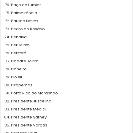
Paço do Lumiar
Palmeirândia
Paulino Neves
Pedro do Rosário
Penalva
Peri Mirim
Peritoró
Pindaré-Mirim
Pinheiro
Pio XII
Pirapemas
Porto Rico do Maranhão
Presidente Juscelino
Presidente Médici
Presidente Sarney
Presidente Vargas