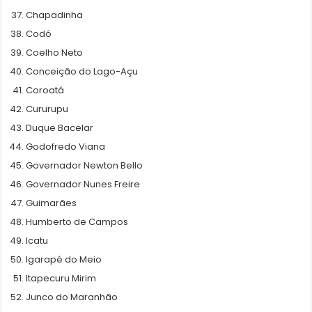
Chapadinha
Codó
Coelho Neto
Conceição do Lago-Açu
Coroatá
Cururupu
Duque Bacelar
Godofredo Viana
Governador Newton Bello
Governador Nunes Freire
Guimarães
Humberto de Campos
Icatu
Igarapé do Meio
Itapecuru Mirim
Junco do Maranhão