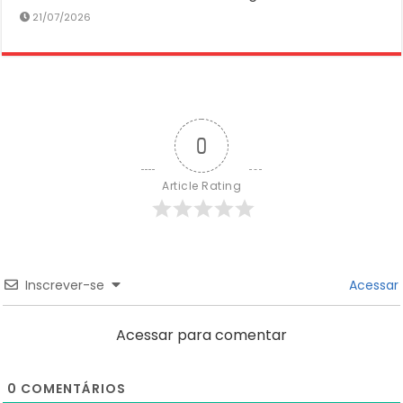
21/07/2026
0
Article Rating
Inscrever-se
Acessar
Acessar para comentar
0
COMENTÁRIOS