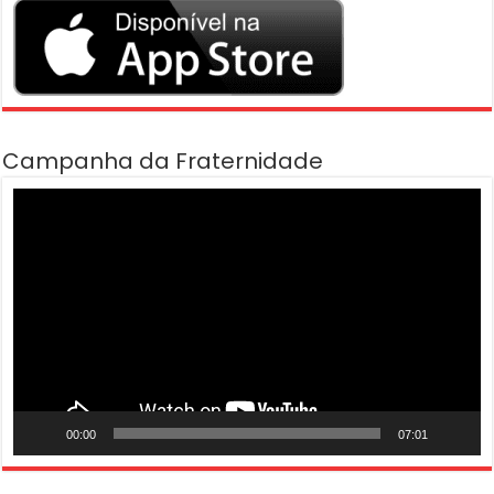
Campanha da Fraternidade
Tocador
de
vídeo
00:00
07:01