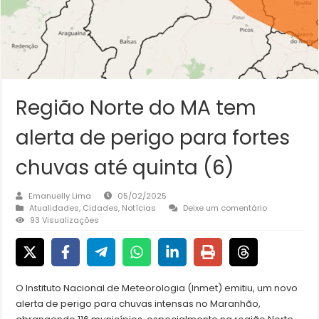
Região Norte do MA tem
alerta de perigo para fortes
chuvas até quinta (6)
Emanuelly Lima
05/02/2025
Atualidades
,
Cidades
,
Notícias
Deixe um comentário
93 Visualizações
O Instituto Nacional de Meteorologia (Inmet) emitiu, um novo
alerta de perigo para chuvas intensas no Maranhão,