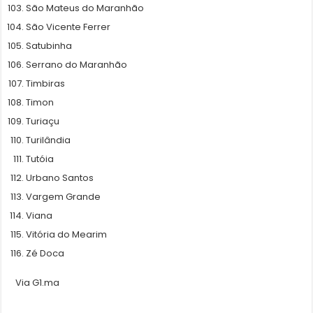
São Mateus do Maranhão
São Vicente Ferrer
Satubinha
Serrano do Maranhão
Timbiras
Timon
Turiaçu
Turilândia
Tutóia
Urbano Santos
Vargem Grande
Viana
Vitória do Mearim
Zé Doca
Via G1.ma