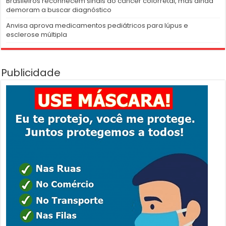
Brasileiros reconhecem sinais do câncer colorretal, mas ainda
demoram a buscar diagnóstico
Anvisa aprova medicamentos pediátricos para lúpus e
esclerose múltipla
Publicidade