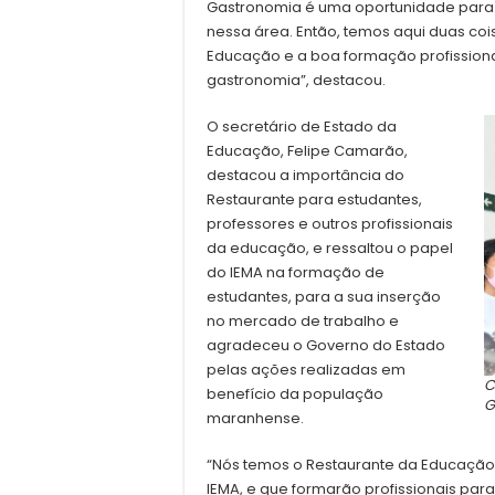
Gastronomia é uma oportunidade para 
nessa área. Então, temos aqui duas co
Educação e a boa formação profission
gastronomia”, destacou.
O secretário de Estado da
Educação, Felipe Camarão,
destacou a importância do
Restaurante para estudantes,
professores e outros profissionais
da educação, e ressaltou o papel
do IEMA na formação de
estudantes, para a sua inserção
no mercado de trabalho e
agradeceu o Governo do Estado
pelas ações realizadas em
C
benefício da população
G
maranhense.
“Nós temos o Restaurante da Educação,
IEMA, e que formarão profissionais par