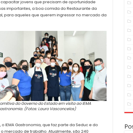
capacitar jovens que precisam de oportunidade
isas importantes, a boa comida do Restaurante da
al, para aqueles que querem ingressar no mercado da
omitiva do Governo do Estado em visita ao IEMA
astronomia. (Fotos: Lauro Vasconcelos)
 o IEMA Gastronomia, que faz parte da Seduc e do
Po
a o mercado de trabalho. Atualmente, são 240