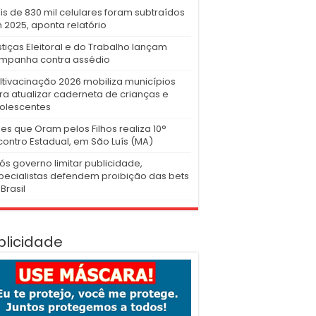
is de 830 mil celulares foram subtraídos
 2025, aponta relatório
stiças Eleitoral e do Trabalho lançam
mpanha contra assédio
ltivacinação 2026 mobiliza municípios
ra atualizar caderneta de crianças e
olescentes
es que Oram pelos Filhos realiza 10°
contro Estadual, em São Luís (MA)
ós governo limitar publicidade,
pecialistas defendem proibição das bets
Brasil
blicidade