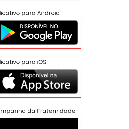
licativo para Android
licativo para iOS
mpanha da Fraternidade
cador