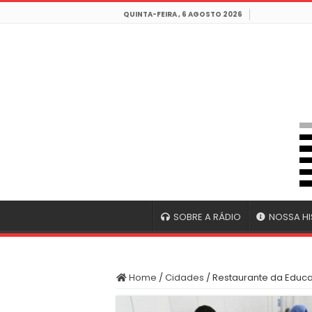
QUINTA-FEIRA , 6 AGOSTO 2026
SOBRE A RÁDIO
NOSSA HI
Home
/
Cidades
/
Restaurante da Educa