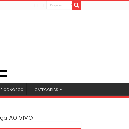
LE CONOSCO
CATEGORIAS
ça AO VIVO