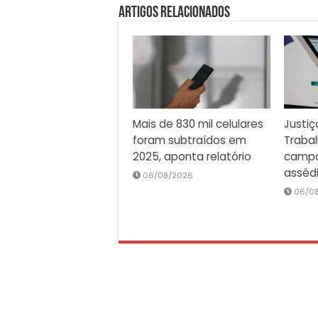
Artigos Relacionados
Mais de 830 mil celulares
Justiç
foram subtraídos em
Traba
2025, aponta relatório
campa
asséd
06/08/2026
06/0