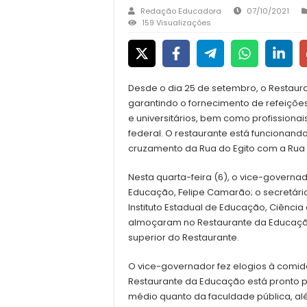
Redação Educadora
07/10/2021
159 Visualizações
Desde o dia 25 de setembro, o Restau
garantindo o fornecimento de refeiçõe
e universitários, bem como profissiona
federal. O restaurante está funcionando 
cruzamento da Rua do Egito com a Rua 
Nesta quarta-feira (6), o vice-governad
Educação, Felipe Camarão; o secretário 
Instituto Estadual de Educação, Ciência
almoçaram no Restaurante da Educação 
superior do Restaurante.
O vice-governador fez elogios à comida
Restaurante da Educação está pronto pa
médio quanto da faculdade pública, al