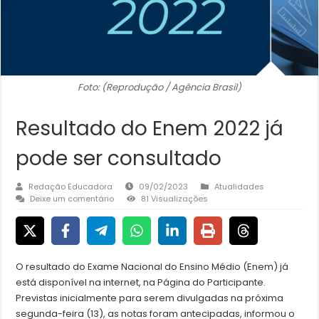
Foto: (Reprodução / Agência Brasil)
Resultado do Enem 2022 já
pode ser consultado
Redação Educadora
09/02/2023
Atualidades
Deixe um comentário
81 Visualizações
O resultado do Exame Nacional do Ensino Médio (Enem) já
está disponível na internet, na Página do Participante.
Previstas inicialmente para serem divulgadas na próxima
segunda-feira (13), as notas foram antecipadas, informou o