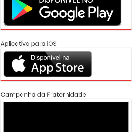
Aplicativo para iOS
Campanha da Fraternidade
Tocador
de
vídeo