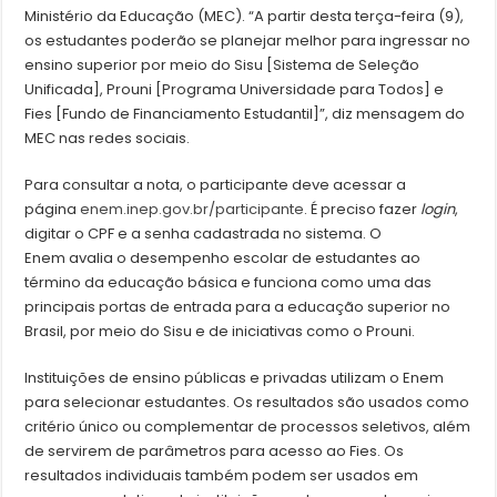
Ministério da Educação (MEC). “A partir desta terça-feira (9),
os estudantes poderão se planejar melhor para ingressar no
ensino superior por meio do Sisu [Sistema de Seleção
Unificada], Prouni [Programa Universidade para Todos] e
Fies [Fundo de Financiamento Estudantil]”, diz mensagem do
MEC nas redes sociais.
Para consultar a nota, o participante deve acessar a
página
enem.inep.gov.br/participante
. É preciso fazer
login
,
digitar o CPF e a senha cadastrada no sistema. O
Enem avalia o desempenho escolar de estudantes ao
término da educação básica e funciona como uma das
principais portas de entrada para a educação superior no
Brasil, por meio do Sisu e de iniciativas como o Prouni.
Instituições de ensino públicas e privadas utilizam o Enem
para selecionar estudantes. Os resultados são usados como
critério único ou complementar de processos seletivos, além
de servirem de parâmetros para acesso ao Fies. Os
resultados individuais também podem ser usados em