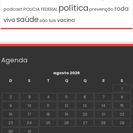
política
roda
podcast
POLICIA FEDERAL
prevenção
saúde
viva
vacina
são luís
Agenda
agosto 2026
D
S
T
Q
Q
S
S
1
2
3
4
5
6
7
8
9
10
11
12
13
14
15
16
17
18
19
20
21
22
23
24
25
26
27
28
29
30
31