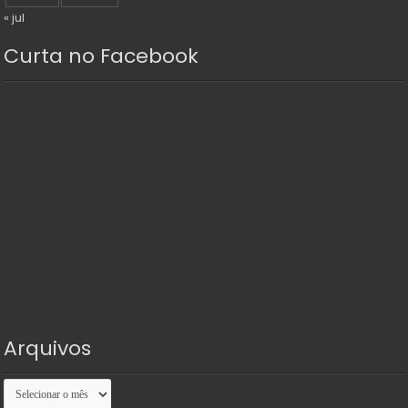
« jul
Curta no Facebook
Arquivos
Arquivos