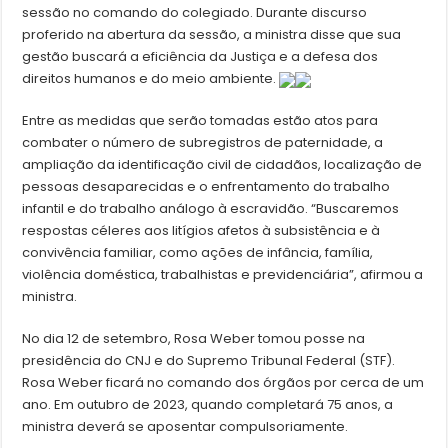
sessão no comando do colegiado. Durante discurso
proferido na abertura da sessão, a ministra disse que sua
gestão buscará a eficiência da Justiça e a defesa dos
direitos humanos e do meio ambiente.
Entre as medidas que serão tomadas estão atos para
combater o número de subregistros de paternidade, a
ampliação da identificação civil de cidadãos, localização de
pessoas desaparecidas e o enfrentamento do trabalho
infantil e do trabalho análogo à escravidão. “Buscaremos
respostas céleres aos litígios afetos à subsistência e à
convivência familiar, como ações de infância, família,
violência doméstica, trabalhistas e previdenciária”, afirmou a
ministra.
No dia 12 de setembro, Rosa Weber tomou posse na
presidência do CNJ e do Supremo Tribunal Federal (STF).
Rosa Weber ficará no comando dos órgãos por cerca de um
ano. Em outubro de 2023, quando completará 75 anos, a
ministra deverá se aposentar compulsoriamente.