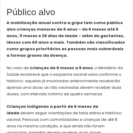
Público alvo
A mobilização anual contra a gripe tem como público
alvo crianças menores de 6 anos – de 6 meses até 5
anos, 11 meses e 29 dias de idade – além de gestantes,
idosos com 60 anos e mais. Também são classificados
como grupos prioritários as pessoas mais vulneráveis
a formas graves da doença.
No caso de
crianças de 6 meses a 8 anos
, o Ministério da
Saúde esclarece que o esquema vacinal varia conforme o
histórico: aquelas já imunizadas anteriormente receberão
apenas uma dose; as não vacinadas devem receber duas
doses, com intervalo mínimo de quatro semanas.
Crianças indígenas a partir de 6 meses de
idade
devem seguir orientações de faixa etária e histórico
vacinal. Pessoas com comorbidades e crianças de até 8
anos na mesma condição, e que ainda não foram
vacinadas, também devem receber duas doses.