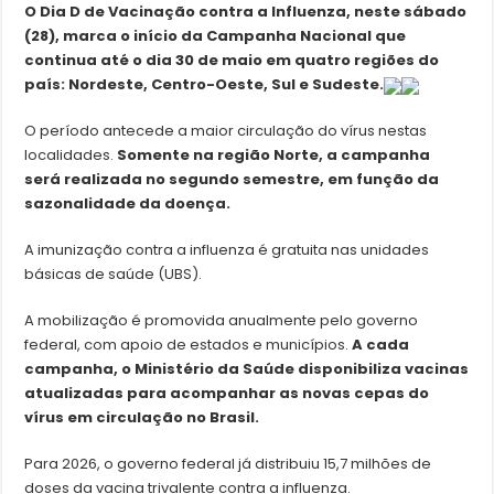
O Dia D de Vacinação contra a Influenza, neste sábado
(28), marca o início da Campanha Nacional que
continua até o dia 30 de maio em quatro regiões do
país: Nordeste, Centro-Oeste, Sul e Sudeste.
O período antecede a maior circulação do vírus nestas
localidades.
Somente na região Norte, a campanha
será realizada no segundo semestre, em função da
sazonalidade da doença.
A imunização contra a influenza é gratuita nas unidades
básicas de saúde (UBS).
A mobilização é promovida anualmente pelo governo
federal, com apoio de estados e municípios.
A cada
campanha, o Ministério da Saúde disponibiliza vacinas
atualizadas para acompanhar as novas cepas do
vírus em circulação no Brasil.
Para 2026, o governo federal já distribuiu 15,7 milhões de
doses da vacina trivalente contra a influenza.