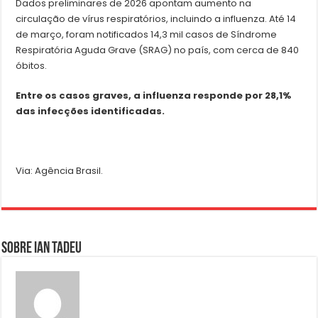
Dados preliminares de 2026 apontam aumento na
circulação de vírus respiratórios, incluindo a influenza. Até 14
de março, foram notificados 14,3 mil casos de Síndrome
Respiratória Aguda Grave (SRAG) no país, com cerca de 840
óbitos.
Entre os casos graves, a influenza responde por 28,1%
das infecções identificadas.
Via: Agência Brasil.
Sobre Ian Tadeu