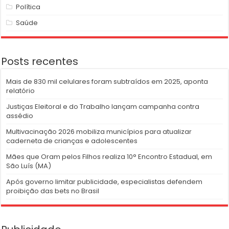
Política
Saúde
Posts recentes
Mais de 830 mil celulares foram subtraídos em 2025, aponta
relatório
Justiças Eleitoral e do Trabalho lançam campanha contra
assédio
Multivacinação 2026 mobiliza municípios para atualizar
caderneta de crianças e adolescentes
Mães que Oram pelos Filhos realiza 10° Encontro Estadual, em
São Luís (MA)
Após governo limitar publicidade, especialistas defendem
proibição das bets no Brasil