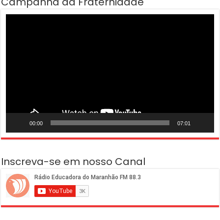
Campanha da Fraternidade
Tocador
de
vídeo
00:00
07:01
Inscreva-se em nosso Canal