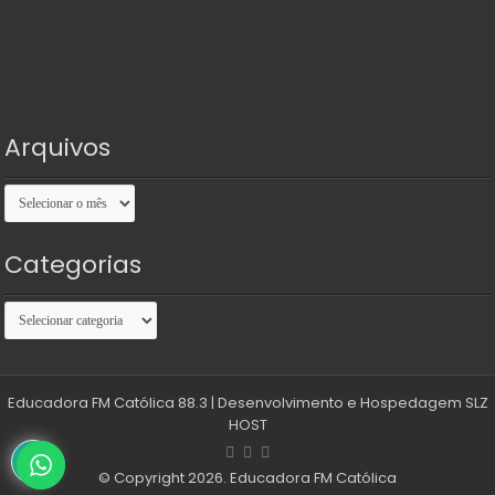
Arquivos
Arquivos
Categorias
Categorias
Educadora FM Católica 88.3
| Desenvolvimento e Hospedagem
SLZ
HOST
© Copyright 2026. Educadora FM Católica