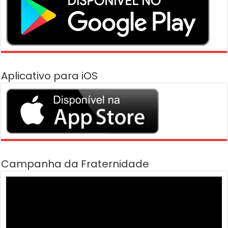
Aplicativo para iOS
Campanha da Fraternidade
Tocador
de
vídeo