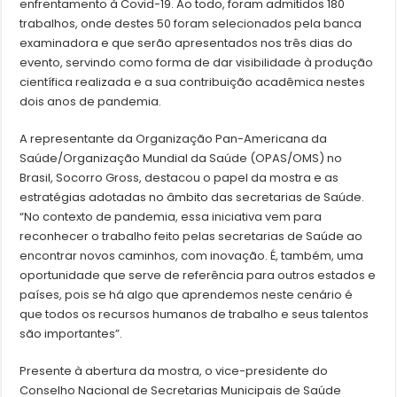
enfrentamento à Covid-19. Ao todo, foram admitidos 180
trabalhos, onde destes 50 foram selecionados pela banca
examinadora e que serão apresentados nos três dias do
evento, servindo como forma de dar visibilidade à produção
científica realizada e a sua contribuição acadêmica nestes
dois anos de pandemia.
A representante da Organização Pan-Americana da
Saúde/Organização Mundial da Saúde (OPAS/OMS) no
Brasil, Socorro Gross, destacou o papel da mostra e as
estratégias adotadas no âmbito das secretarias de Saúde.
“No contexto de pandemia, essa iniciativa vem para
reconhecer o trabalho feito pelas secretarias de Saúde ao
encontrar novos caminhos, com inovação. É, também, uma
oportunidade que serve de referência para outros estados e
países, pois se há algo que aprendemos neste cenário é
que todos os recursos humanos de trabalho e seus talentos
são importantes”.
Presente à abertura da mostra, o vice-presidente do
Conselho Nacional de Secretarias Municipais de Saúde