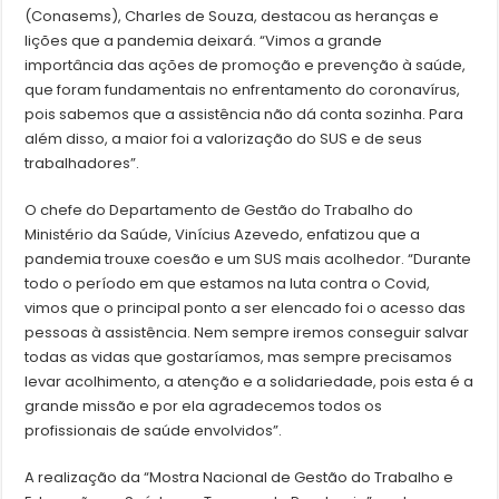
(Conasems), Charles de Souza, destacou as heranças e
lições que a pandemia deixará. “Vimos a grande
importância das ações de promoção e prevenção à saúde,
que foram fundamentais no enfrentamento do coronavírus,
pois sabemos que a assistência não dá conta sozinha. Para
além disso, a maior foi a valorização do SUS e de seus
trabalhadores”.
O chefe do Departamento de Gestão do Trabalho do
Ministério da Saúde, Vinícius Azevedo, enfatizou que a
pandemia trouxe coesão e um SUS mais acolhedor. “Durante
todo o período em que estamos na luta contra o Covid,
vimos que o principal ponto a ser elencado foi o acesso das
pessoas à assistência. Nem sempre iremos conseguir salvar
todas as vidas que gostaríamos, mas sempre precisamos
levar acolhimento, a atenção e a solidariedade, pois esta é a
grande missão e por ela agradecemos todos os
profissionais de saúde envolvidos”.
A realização da “Mostra Nacional de Gestão do Trabalho e