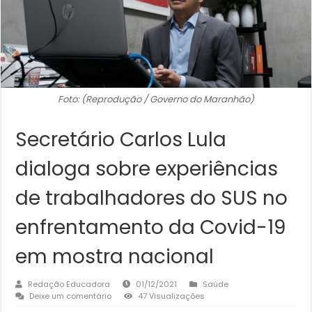
Foto: (Reprodução / Governo do Maranhão)
Secretário Carlos Lula
dialoga sobre experiências
de trabalhadores do SUS no
enfrentamento da Covid-19
em mostra nacional
Redação Educadora
01/12/2021
Saúde
Deixe um comentário
47 Visualizações