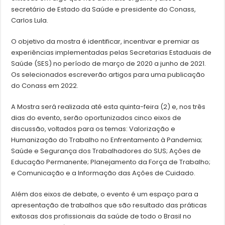
secretário de Estado da Saúde e presidente do Conass,
Carlos Lula.
O objetivo da mostra é identificar, incentivar e premiar as
experiências implementadas pelas Secretarias Estaduais de
Saúde (SES) no período de março de 2020 a junho de 2021.
Os selecionados escreverão artigos para uma publicação
do Conass em 2022.
A Mostra será realizada até esta quinta-feira (2) e, nos três
dias do evento, serão oportunizados cinco eixos de
discussão, voltados para os temas: Valorização e
Humanização do Trabalho no Enfrentamento à Pandemia;
Saúde e Segurança dos Trabalhadores do SUS; Ações de
Educação Permanente; Planejamento da Força de Trabalho;
e Comunicação e a Informação das Ações de Cuidado.
Além dos eixos de debate, o evento é um espaço para a
apresentação de trabalhos que são resultado das práticas
exitosas dos profissionais da saúde de todo o Brasil no