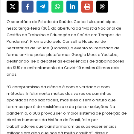
O secretário de Estado da Saúde, Carlos Lula, participou,
nesta terça-feira (30), da abertura da “Mostra Nacional de
Gestão do Trabalho e Educação na Saúde em Tempos de
Pandemia”. Promovido pelo Conselho Nacional de
Secretários de Saúde (Conass), o evento foi realizado de
forma on-line pelas plataformas Google Meet e Youtube,
destinando-se a debater as experiências de trabalhadores
do SUS no enfrentamento da Covid-19 nestes últimos dois
anos.
“O compromisso da ciência é com a verdade e com
métodos. Infelizmente muitas das vezes os caminhos
apontados não são fáceis, mas eles dizem o futuro que
teremos que é de resistência e de plantar soluções. Na
pandemia, o SUS provou ser o maior sistema de proteção de
direitos humanos da história do Brasil, feito por
trabalhadores que transformaram as suas experiências
exitosas em algo que nos dá muito orgulho”, disse o