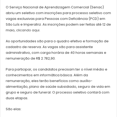
O Serviço Nacional de Aprendizagem Comercial (Senac)
abriu um seletivo com inscrições para processo seletivo com
vagas exclusivas para Pessoas com Deficiência (PCD) em
São Luís e Imperatriz. As inscrições podem ser feitas até 12 de
maio,
clicando aqui
.
As oportunidades são para o quadro efetivo e formação de
cadastro de reserva. As vagas são para assistente
administrativo, com carga horária de 40 horas semanais e
remuneração de R$ 2.782,90.
Para participar, os candidatos precisam ter o nível médio e
conhecimentos em informática básica. Além da
remuneração, eles terão benefícios como auxílio-
alimentação, plano de saúde subsidiado, seguro de vida em
grupo e seguro de funeral. O processo seletivo contará com
duas etapas.
São elas: