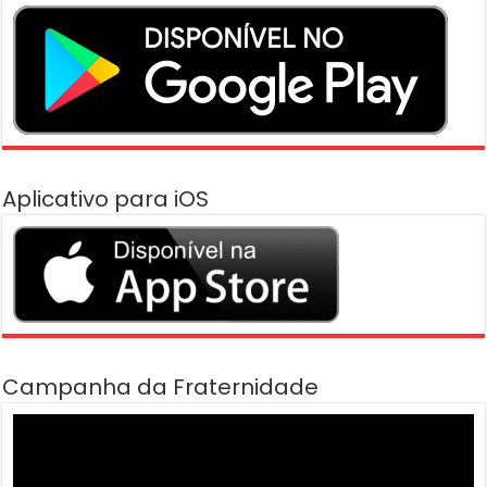
Aplicativo para iOS
Campanha da Fraternidade
Tocador
de
vídeo