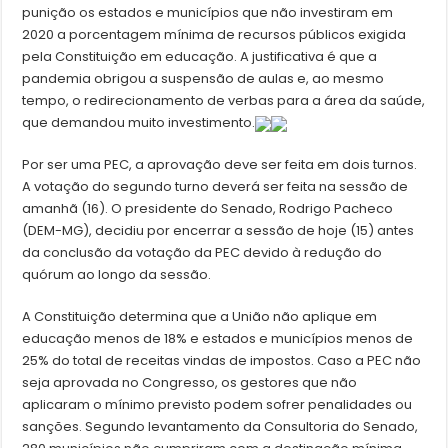
punição os estados e municípios que não investiram em
2020 a porcentagem mínima de recursos públicos exigida
pela Constituição em educação. A justificativa é que a
pandemia obrigou a suspensão de aulas e, ao mesmo
tempo, o redirecionamento de verbas para a área da saúde,
que demandou muito investimento.
Por ser uma PEC, a aprovação deve ser feita em dois turnos.
A votação do segundo turno deverá ser feita na sessão de
amanhã (16). O presidente do Senado, Rodrigo Pacheco
(DEM-MG), decidiu por encerrar a sessão de hoje (15) antes
da conclusão da votação da PEC devido à redução do
quórum ao longo da sessão.
A Constituição determina que a União não aplique em
educação menos de 18% e estados e municípios menos de
25% do total de receitas vindas de impostos. Caso a PEC não
seja aprovada no Congresso, os gestores que não
aplicaram o mínimo previsto podem sofrer penalidades ou
sanções. Segundo levantamento da Consultoria do Senado,