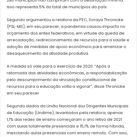
280 municípios não cumpriram com a destinação mínima.
Isso representa 5% do total de municípios do país.
Segundo argumentou a relatora da PEC, Soraya Thronicke
(PSL-MS), em seu parecer, a pandemia causou impacto no
orçamento dos entes federativos, em virtude da queda de
arrecadação, redirecionamento de recursos para a saúde e
adoção de medidas de apoio econômico para amenizar o
desaquecimento da atividade produtiva.
A medida só vale para o exercício de 2020. “Após a
retomada das atividades econômicas, a responsabilização
pelo descumprimento da vinculação constitucional de
recursos para a educação volta a vigorar”, disse Thronicke
em seu parecer.
Segundo dados da União Nacional dos Dirigentes Municipais
de Educação (Undime), levantados pela relatora, apenas
1,1% das redes de ensino começaram o ano letivo de 2021
com aulas totalmente presenciais e 15,1% de forma híbrida,
mesclando aulas presenciais com ensino remoto. Com isso,