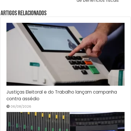
de benefícios fiscais
Artigos Relacionados
Justiças Eleitoral e do Trabalho lançam campanha
contra assédio
06/08/2026