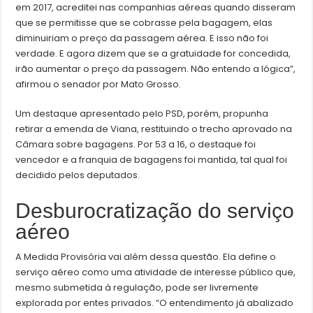
em 2017, acreditei nas companhias aéreas quando disseram
que se permitisse que se cobrasse pela bagagem, elas
diminuiriam o preço da passagem aérea. E isso não foi
verdade. E agora dizem que se a gratuidade for concedida,
irão aumentar o preço da passagem. Não entendo a lógica”,
afirmou o senador por Mato Grosso.
Um destaque apresentado pelo PSD, porém, propunha
retirar a emenda de Viana, restituindo o trecho aprovado na
Câmara sobre bagagens. Por 53 a 16, o destaque foi
vencedor e a franquia de bagagens foi mantida, tal qual foi
decidido pelos deputados.
Desburocratização do serviço
aéreo
A Medida Provisória vai além dessa questão. Ela define o
serviço aéreo como uma atividade de interesse público que,
mesmo submetida à regulação, pode ser livremente
explorada por entes privados. “O entendimento já abalizado