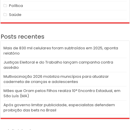
Política
Saúde
Posts recentes
Mais de 830 mil celulares foram subtraídos em 2025, aponta
relatório
Justiças Eleitoral e do Trabalho lançam campanha contra
assédio
Multivacinação 2026 mobiliza municípios para atualizar
caderneta de crianças e adolescentes
Mães que Oram pelos Filhos realiza 10° Encontro Estadual, em
São Luís (MA)
Após governo limitar publicidade, especialistas defendem
proibição das bets no Brasil