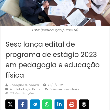
Foto: (Reprodução / Brasil 61)
Sesc lança edital de
programa de estágio 2023
em pedagogia e educação
física
Redação Educadora
28/11/2022
Atualidades
,
Notícias
Deixe um comentário
112 Visualizações