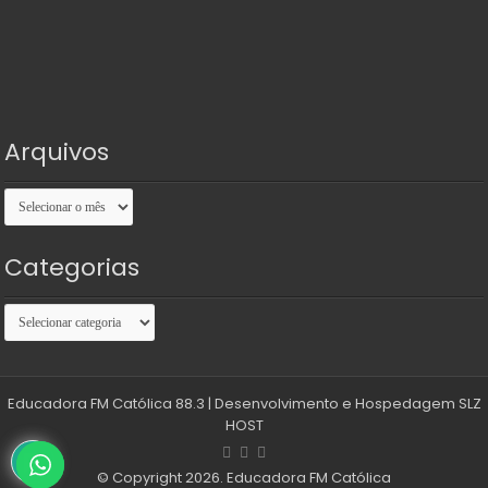
Arquivos
Arquivos
Categorias
Categorias
Educadora FM Católica 88.3
| Desenvolvimento e Hospedagem
SLZ
HOST
© Copyright 2026. Educadora FM Católica