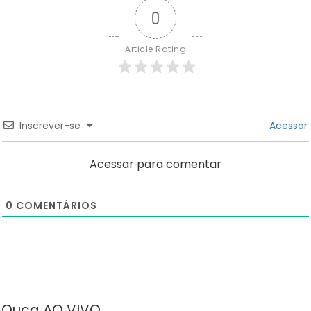
0
Article Rating
Inscrever-se
Acessar
Acessar para comentar
0
COMENTÁRIOS
Ouça AO VIVO