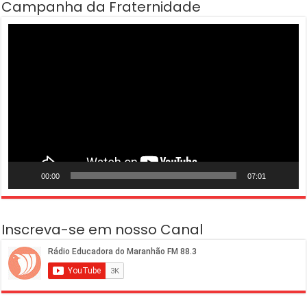
Campanha da Fraternidade
Tocador
de
vídeo
00:00
07:01
Inscreva-se em nosso Canal