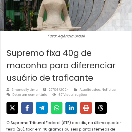
Foto: Agência Brasil
Supremo fixa 40g de
maconha para diferenciar
usuário de traficante
Emanuelly Lima
27/06/2024
Atualidades
,
Notícias
Deixe um comentário
67 Visualizações
O Supremo Tribunal Federal (STF) decidiu, na última quarta-
feira (26), fixar em 40 gramas ou seis plantas fêmeas de