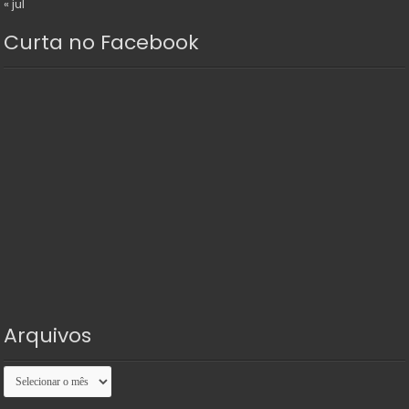
« jul
Curta no Facebook
Arquivos
Arquivos