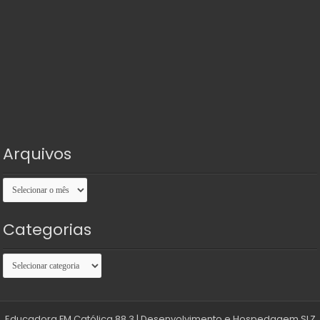
Arquivos
Arquivos
Categorias
Categorias
Educadora FM Católica 88.3
| Desenvolvimento e Hospedagem
SLZ