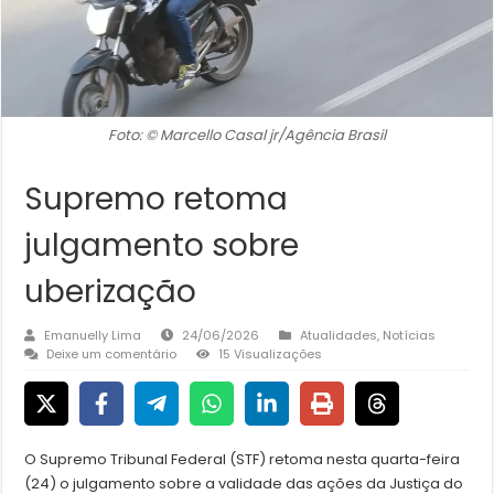
Foto: © Marcello Casal jr/Agência Brasil
Supremo retoma
julgamento sobre
uberização
Emanuelly Lima
24/06/2026
Atualidades
,
Notícias
Deixe um comentário
15 Visualizações
O Supremo Tribunal Federal (STF) retoma nesta quarta-feira
(24) o julgamento sobre a validade das ações da Justiça do