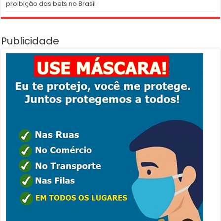
proibição das bets no Brasil
Publicidade