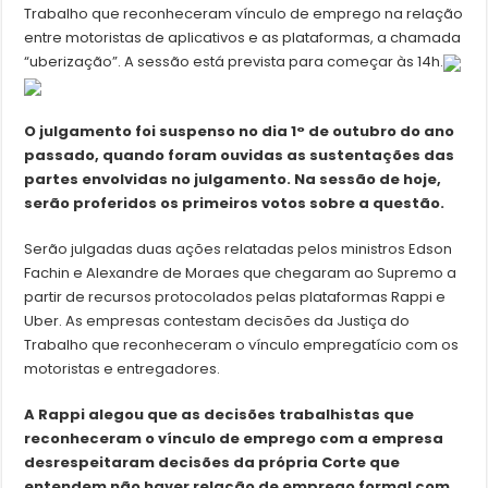
Trabalho que reconheceram vínculo de emprego na relação
entre motoristas de aplicativos e as plataformas, a chamada
“uberização”. A sessão está prevista para começar às 14h.
O julgamento foi suspenso no dia 1° de outubro do ano
passado, quando foram ouvidas as sustentações das
partes envolvidas no julgamento. Na sessão de hoje,
serão proferidos os primeiros votos sobre a questão.
Serão julgadas duas ações relatadas pelos ministros Edson
Fachin e Alexandre de Moraes que chegaram ao Supremo a
partir de recursos protocolados pelas plataformas Rappi e
Uber. As empresas contestam decisões da Justiça do
Trabalho que reconheceram o vínculo empregatício com os
motoristas e entregadores.
A Rappi alegou que as decisões trabalhistas que
reconheceram o vínculo de emprego com a empresa
desrespeitaram decisões da própria Corte que
entendem não haver relação de emprego formal com