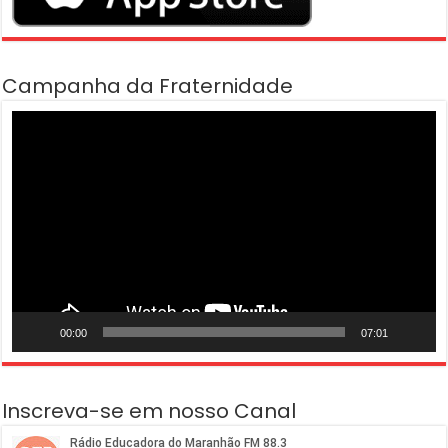
Campanha da Fraternidade
Tocador
de
vídeo
00:00
07:01
Inscreva-se em nosso Canal