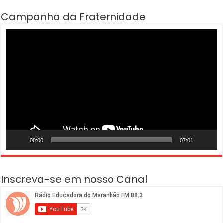
Campanha da Fraternidade
Tocador
de
vídeo
00:00
07:01
Inscreva-se em nosso Canal