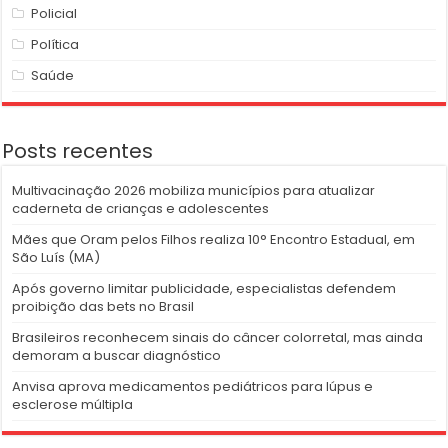
Policial
Política
Saúde
Posts recentes
Multivacinação 2026 mobiliza municípios para atualizar
caderneta de crianças e adolescentes
Mães que Oram pelos Filhos realiza 10° Encontro Estadual, em
São Luís (MA)
Após governo limitar publicidade, especialistas defendem
proibição das bets no Brasil
Brasileiros reconhecem sinais do câncer colorretal, mas ainda
demoram a buscar diagnóstico
Anvisa aprova medicamentos pediátricos para lúpus e
esclerose múltipla