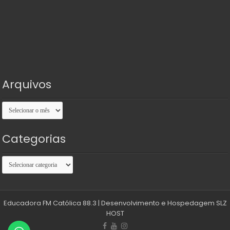
Arquivos
Arquivos
Categorias
Categorias
Educadora FM Católica 88.3
| Desenvolvimento e Hospedagem
SLZ
HOST