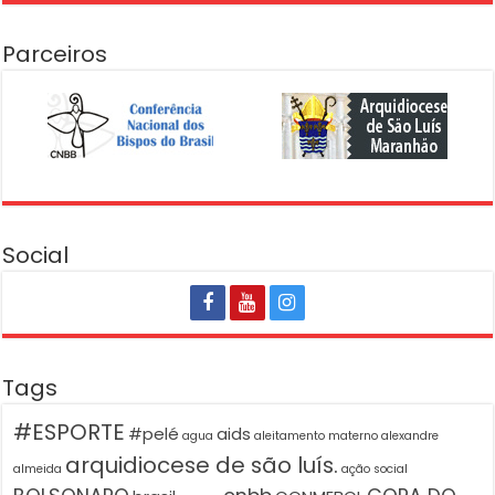
Parceiros
Social
Tags
#ESPORTE
#pelé
aids
agua
aleitamento materno
alexandre
arquidiocese de são luís.
almeida
ação social