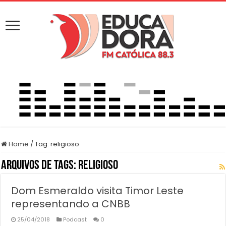
Home
/
Tag:
religioso
Arquivos de Tags:
religioso
Dom Esmeraldo visita Timor Leste
representando a CNBB
25/04/2018
Podcast
0