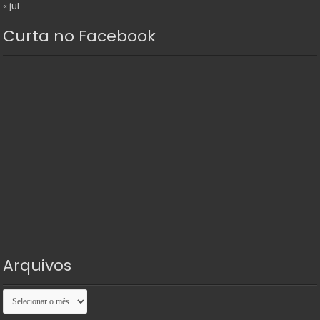
« jul
Curta no Facebook
Arquivos
Arquivos