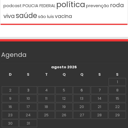
política
roda
podcast
POLICIA FEDERAL
prevenção
saúde
viva
vacina
são luís
Agenda
agosto 2026
D
S
T
Q
Q
S
S
1
2
3
4
5
6
7
8
9
10
11
12
13
14
15
16
17
18
19
20
21
22
23
24
25
26
27
28
29
30
31