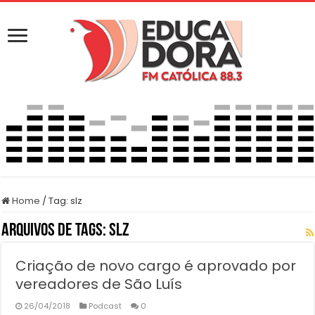
Home
/
Tag:
slz
Arquivos de Tags:
slz
Criação de novo cargo é aprovado por
vereadores de São Luís
26/04/2018
Podcast
0