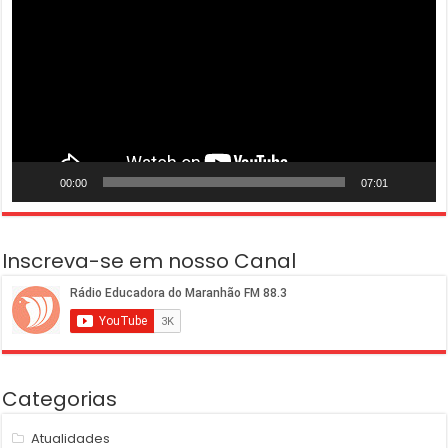
vídeo
00:00
07:01
Inscreva-se em nosso Canal
Categorias
Atualidades