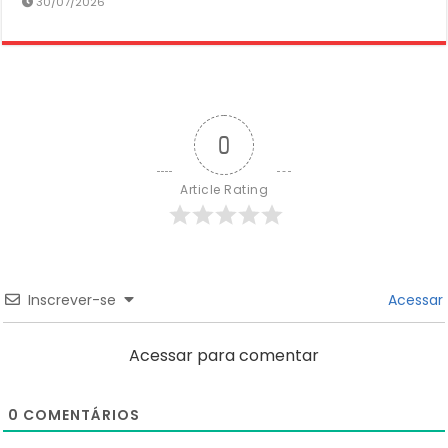
30/07/2026
0
Article Rating
Inscrever-se
Acessar
Acessar para comentar
0
COMENTÁRIOS