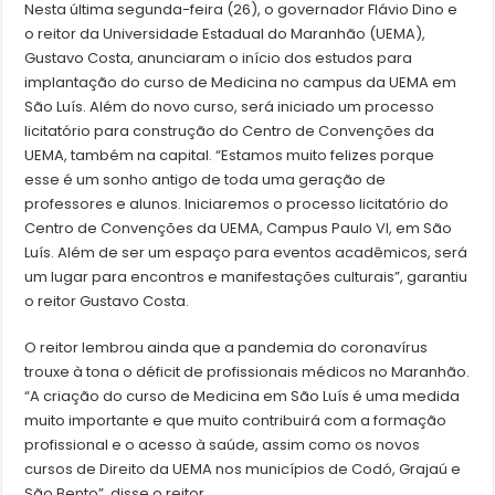
Nesta última segunda-feira (26), o governador Flávio Dino e
o reitor da Universidade Estadual do Maranhão (UEMA),
Gustavo Costa, anunciaram o início dos estudos para
implantação do curso de Medicina no campus da UEMA em
São Luís. Além do novo curso, será iniciado um processo
licitatório para construção do Centro de Convenções da
UEMA, também na capital. “Estamos muito felizes porque
esse é um sonho antigo de toda uma geração de
professores e alunos. Iniciaremos o processo licitatório do
Centro de Convenções da UEMA, Campus Paulo VI, em São
Luís. Além de ser um espaço para eventos acadêmicos, será
um lugar para encontros e manifestações culturais”, garantiu
o reitor Gustavo Costa.
O reitor lembrou ainda que a pandemia do coronavírus
trouxe à tona o déficit de profissionais médicos no Maranhão.
“A criação do curso de Medicina em São Luís é uma medida
muito importante e que muito contribuirá com a formação
profissional e o acesso à saúde, assim como os novos
cursos de Direito da UEMA nos municípios de Codó, Grajaú e
São Bento”, disse o reitor.