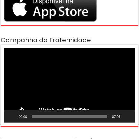
Campanha da Fraternidade
Tocador
de
vídeo
00:00
07:01