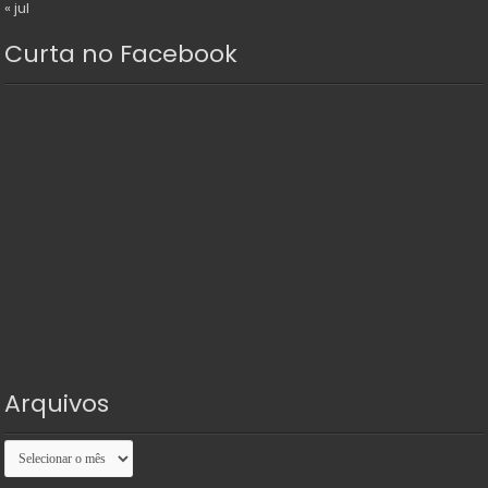
« jul
Curta no Facebook
Arquivos
Arquivos