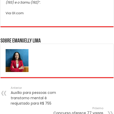
(193) e o Samu (192)”.
Via G1.com
Sobre Emanuelly Lima
Anterior
Auxílio para pessoas com
transtorno mental é
reajustado para R$ 755
Próximo
Concurso oferece 77 vagas