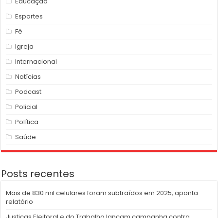
Educação
Esportes
Fé
Igreja
Internacional
Notícias
Podcast
Policial
Política
Saúde
Posts recentes
Mais de 830 mil celulares foram subtraídos em 2025, aponta
relatório
Justiças Eleitoral e do Trabalho lançam campanha contra