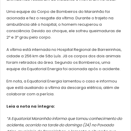
Uma equipe do Corpo de Bombeiros do Maranhão foi
acionada e fez o resgate da vítima. Durante o trajeto na
ambulância até o hospital, o homem recuperou a
consciência. Devido ao choque, ele sofreu queimaduras de
2º e 3º grau pelo corpo.
A vítima está internada no Hospital Regional de Barreirinhas,
cidade a 256 km de São Luís. Já os corpos dos dois animais
foram retirados da área. Segundo os Bombeiros, uma
equipe da Equatorial Energia foi acionada após o acidente.
Em nota, a Equatorial Energia lamentou o caso e informou
que está auxiliando a vítima da descarga elétrica, além de
colaborar com a perícia.
Leia a nota na íntegra:
“A Equatorial Maranhão informa que tomou conhecimento do
acidente, ocorrido na tarde do domingo (24) no Povoado