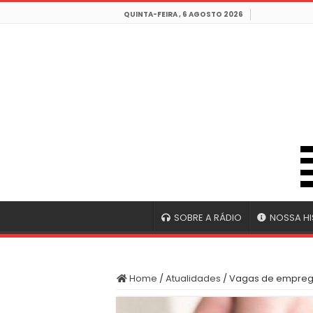
QUINTA-FEIRA , 6 AGOSTO 2026
SOBRE A RÁDIO
NOSSA HI
Home
/
Atualidades
/
Vagas de emprego