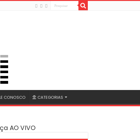
LE CONOSCO
CATEGORIAS
ça AO VIVO