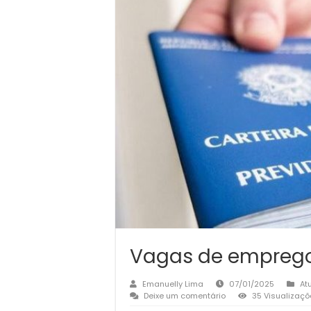
Vagas de emprego
Emanuelly Lima
07/01/2025
At
Deixe um comentário
35 Visualizaçõ