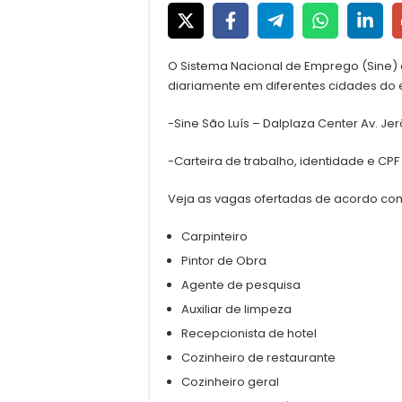
O Sistema Nacional de Emprego (Sine)
diariamente em diferentes cidades do 
-Sine São Luís – Dalplaza Center Av. Je
-Carteira de trabalho, identidade e CP
Veja as vagas ofertadas de acordo com
Carpinteiro
Pintor de Obra
Agente de pesquisa
Auxiliar de limpeza
Recepcionista de hotel
Cozinheiro de restaurante
Cozinheiro geral