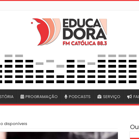
STÓRIA
PROGRAMAÇÃO
PODCASTS
SERVIÇO
FA
 disponíveis
Ou