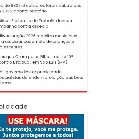
is de 830 mil celulares foram subtraídos
 2025, aponta relatório
stiças Eleitoral e do Trabalho lançam
mpanha contra assédio
ltivacinação 2026 mobiliza municípios
ra atualizar caderneta de crianças e
olescentes
es que Oram pelos Filhos realiza 10°
contro Estadual, em São Luís (MA)
ós governo limitar publicidade,
pecialistas defendem proibição das bets
Brasil
blicidade