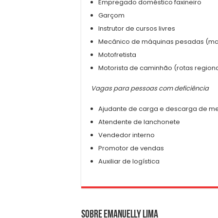
Empregado doméstico faxineiro
Garçom
Instrutor de cursos livres
Mecânico de máquinas pesadas (m
Motofretista
Motorista de caminhão (rotas regiona
Vagas para pessoas com deficiência
Ajudante de carga e descarga de m
Atendente de lanchonete
Vendedor interno
Promotor de vendas
Auxiliar de logística
Sobre Emanuelly Lima