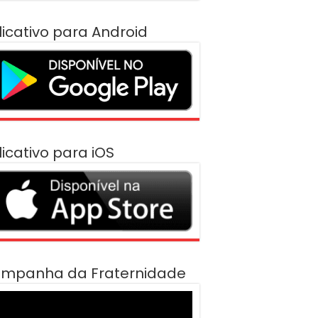
licativo para Android
licativo para iOS
mpanha da Fraternidade
cador