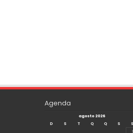
Agenda
agosto 2026
D
S
T
Q
Q
S
1