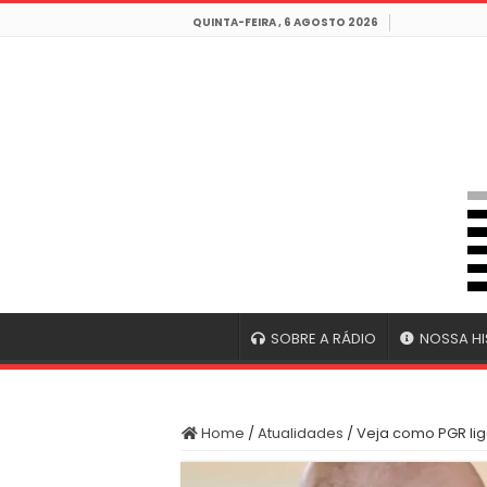
QUINTA-FEIRA , 6 AGOSTO 2026
SOBRE A RÁDIO
NOSSA HI
Home
/
Atualidades
/
Veja como PGR lig