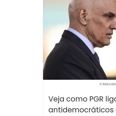
© Marcelo
Veja como PGR lig
antidemocráticos 