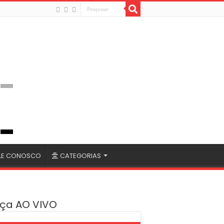
LE CONOSCO
CATEGORIAS
ça AO VIVO