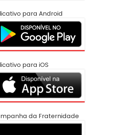
licativo para Android
licativo para iOS
mpanha da Fraternidade
cador