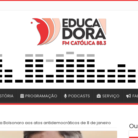
STÓRIA
PROGRAMAÇÃO
PODCASTS
SERVIÇO
FA
a Bolsonaro aos atos antidemocráticos de 8 de janeiro
Ou