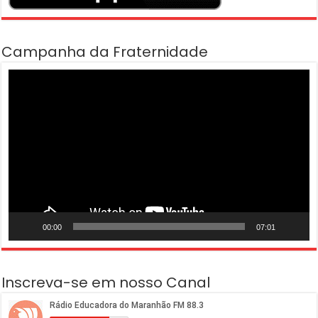
Campanha da Fraternidade
Tocador
de
vídeo
00:00
07:01
Inscreva-se em nosso Canal