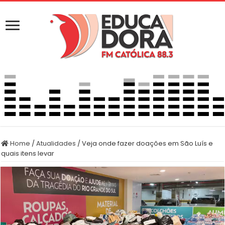
Home
/
Atualidades
/
Veja onde fazer doações em São Luís e
quais itens levar