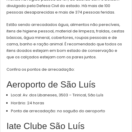
divulgado pela Defesa Civil do estado. Há mais de 100
pessoas desaparecidas e mais de 374 pessoas feridas.
Estão sendo arrecadados água, alimentos não perecíveis,
itens de higiene pessoal, material de limpeza, fraldas, cestas
básicas, água mineral, cobertores, roupas pessoais e de
cama, banho e ração animal. É recomendado que todos os
itens doados estejam em bom estado de conservação e
que os calçados estejam com os pares juntos.
Confira os pontos de arrecadação:
Aeroporto de São Luís
Local: Av. dos Libaneses, 3503 – Tirirical, São Luís
Horário: 24 horas
Ponto de arrecadação: no saguão do aeroporto
Iate Clube São Luís