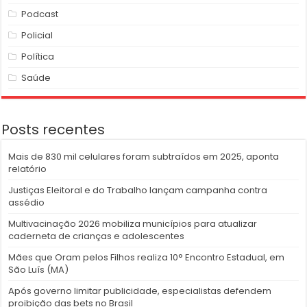
Podcast
Policial
Política
Saúde
Posts recentes
Mais de 830 mil celulares foram subtraídos em 2025, aponta
relatório
Justiças Eleitoral e do Trabalho lançam campanha contra
assédio
Multivacinação 2026 mobiliza municípios para atualizar
caderneta de crianças e adolescentes
Mães que Oram pelos Filhos realiza 10° Encontro Estadual, em
São Luís (MA)
Após governo limitar publicidade, especialistas defendem
proibição das bets no Brasil