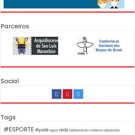
Parceiros
Social
Tags
#ESPORTE
#pelé
aids
agua
aleitamento materno
alexandre