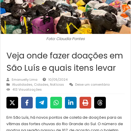
Foto: Claudia Pontes
Veja onde fazer doações em
São Luís e quais itens levar
Emanuelly Lima
10/05/2024
Atualidades
,
Cidades
,
Notícias
Deixe um comentário
413 Visualizações
Em São Luís, há novos pontos de coleta de doações para as
vítimas das fortes chuvas do Rio Grande do Sul. O número de
mortos na região passou de 107, de acordo com o boletim