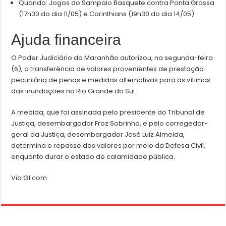
Quando: Jogos do Sampaio Basquete contra Ponta Grossa
(17h30 do dia 11/05) e Corinthians (19h30 do dia 14/05)
Ajuda financeira
O Poder Judiciário do Maranhão autorizou, na segunda-feira
(6), a transferência de valores provenientes de prestação
pecuniária de penas e medidas alternativas para as vítimas
das inundações no Rio Grande do Sul.
A medida, que foi assinada pelo presidente do Tribunal de
Justiça, desembargador Froz Sobrinho, e pelo corregedor-
geral da Justiça, desembargador José Luiz Almeida,
determina o repasse dos valores por meio da Defesa Civil,
enquanto durar o estado de calamidade pública.
Via G1.com