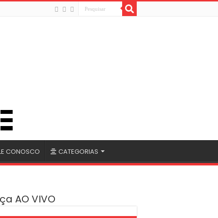
LE CONOSCO
CATEGORIAS
ça AO VIVO