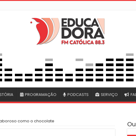
STÓRIA
PROGRAMAÇÃO
PODCASTS
SERVIÇO
FA
 saboroso como o chocolate
Ou