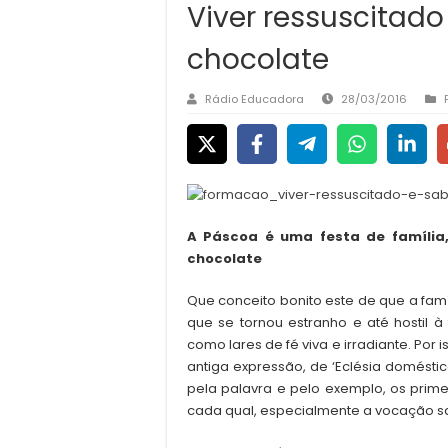
Viver ressuscitad
chocolate
Rádio Educadora
28/03/2016
A Páscoa é uma festa de família
chocolate
Que conceito bonito este de que a fam
que se tornou estranho e até hostil à 
como lares de fé viva e irradiante. Por 
antiga expressão, de ‘Eclésia doméstica
pela palavra e pelo exemplo, os prime
cada qual, especialmente a vocação sag