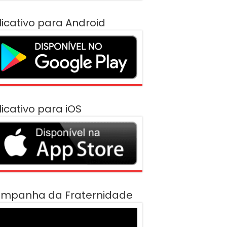
licativo para Android
licativo para iOS
mpanha da Fraternidade
cador