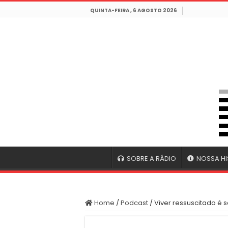
QUINTA-FEIRA , 6 AGOSTO 2026
SOBRE A RÁDIO
NOSSA HI
Home
/
Podcast
/
Viver ressuscitado é