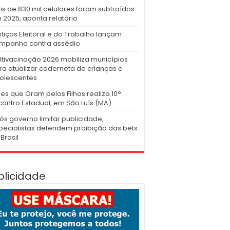
is de 830 mil celulares foram subtraídos
 2025, aponta relatório
stiças Eleitoral e do Trabalho lançam
mpanha contra assédio
ltivacinação 2026 mobiliza municípios
ra atualizar caderneta de crianças e
olescentes
es que Oram pelos Filhos realiza 10°
contro Estadual, em São Luís (MA)
ós governo limitar publicidade,
pecialistas defendem proibição das bets
Brasil
blicidade