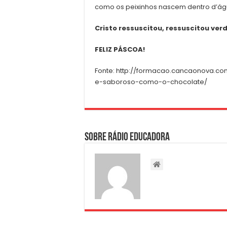
como os peixinhos nascem dentro d’ág
Cristo ressuscitou, ressuscitou ver
FELIZ PÁSCOA!
Fonte: http://formacao.cancaonova.com
e-saboroso-como-o-chocolate/
Sobre Rádio Educadora