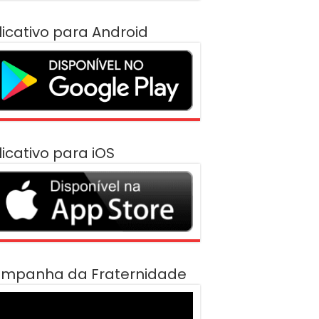
licativo para Android
licativo para iOS
mpanha da Fraternidade
cador