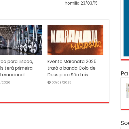
homilia 23/03/15
oo para Lisboa,
Evento Maranata 2025
ís terá primeira
trará a banda Colo de
Pa
nternacional
Deus para São Luís
2/2026
03/09/2025
So