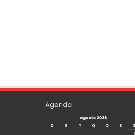
Agenda
agosto 2026
D
S
T
Q
Q
S
1