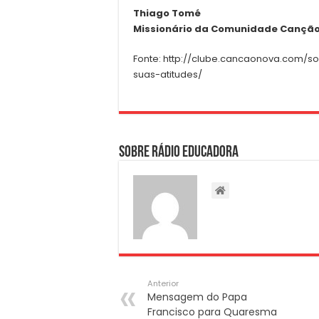
Thiago Tomé
Missionário da Comunidade Cançã
Fonte: http://clube.cancaonova.com/s
suas-atitudes/
Sobre Rádio Educadora
Anterior
Mensagem do Papa
Francisco para Quaresma