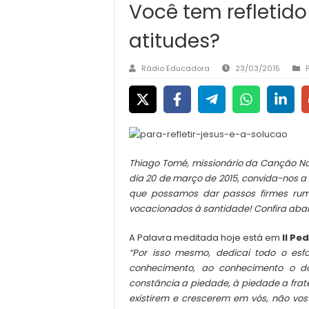
Você tem refletido
atitudes?
Rádio Educadora
23/03/2015
Thiago Tomé, missionário da Canção Nov
dia 20 de março de 2015, convida-nos a 
que possamos dar passos firmes ru
vocacionados à santidade! Confira abai
A Palavra meditada hoje está em
II Ped
“Por isso mesmo, dedicai todo o esfo
conhecimento, ao conhecimento o do
constância a piedade, à piedade a frate
existirem e crescerem em vós, não vos