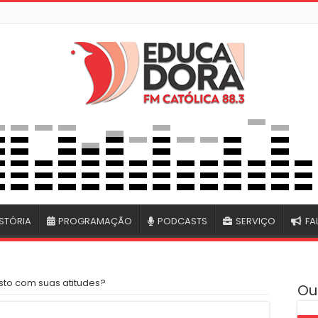
STÓRIA
PROGRAMAÇÃO
PODCASTS
SERVIÇO
FA
isto com suas atitudes?
Ou