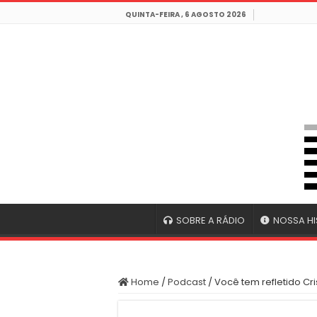
QUINTA-FEIRA , 6 AGOSTO 2026
SOBRE A RÁDIO
NOSSA HI
Home
/
Podcast
/
Você tem refletido Cr