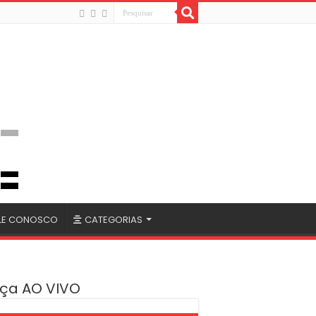
LE CONOSCO
CATEGORIAS
ça AO VIVO