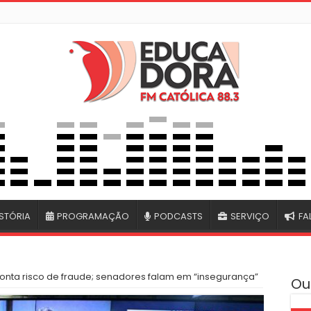
STÓRIA
PROGRAMAÇÃO
PODCASTS
SERVIÇO
FA
onta risco de fraude; senadores falam em “insegurança”
Ou