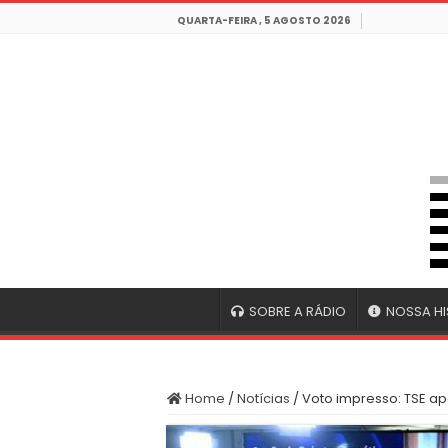
QUARTA-FEIRA , 5 AGOSTO 2026
SOBRE A RÁDIO
NOSSA HI
Home
/
Notícias
/
Voto impresso: TSE ap