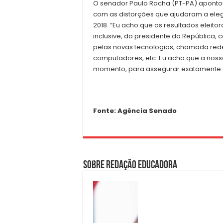
O senador Paulo Rocha (PT-PA) apont
com as distorções que ajudaram a eleg
2018. “Eu acho que os resultados eleito
inclusive, do presidente da República, 
pelas novas tecnologias, chamada redes
computadores, etc. Eu acho que a noss
momento, para assegurar exatamente q
Fonte: Agência Senado
Sobre Redação Educadora