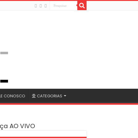
LE CONOSCO
CATEGORIAS
ça AO VIVO