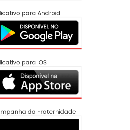
licativo para Android
licativo para iOS
mpanha da Fraternidade
cador