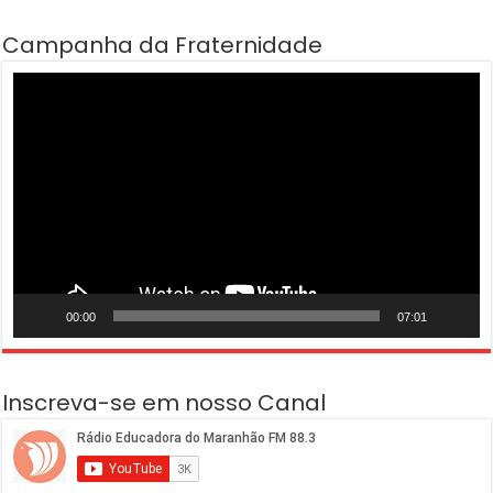
Campanha da Fraternidade
Tocador
de
vídeo
00:00
07:01
Inscreva-se em nosso Canal