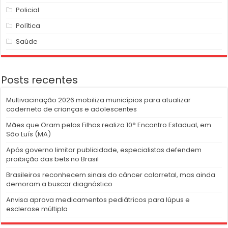
Policial
Política
Saúde
Posts recentes
Multivacinação 2026 mobiliza municípios para atualizar
caderneta de crianças e adolescentes
Mães que Oram pelos Filhos realiza 10° Encontro Estadual, em
São Luís (MA)
Após governo limitar publicidade, especialistas defendem
proibição das bets no Brasil
Brasileiros reconhecem sinais do câncer colorretal, mas ainda
demoram a buscar diagnóstico
Anvisa aprova medicamentos pediátricos para lúpus e
esclerose múltipla