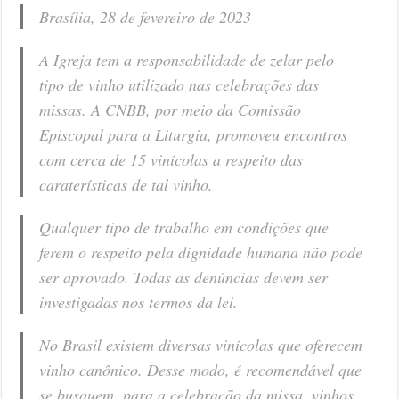
Brasília, 28 de fevereiro de 2023
A Igreja tem a responsabilidade de zelar pelo
tipo de vinho utilizado nas celebrações das
missas. A CNBB, por meio da Comissão
Episcopal para a Liturgia, promoveu encontros
com cerca de 15 vinícolas a respeito das
caraterísticas de tal vinho.
Qualquer tipo de trabalho em condições que
ferem o respeito pela dignidade humana não pode
ser aprovado. Todas as denúncias devem ser
investigadas nos termos da lei.
No Brasil existem diversas vinícolas que oferecem
vinho canônico. Desse modo, é recomendável que
se busquem, para a celebração da missa, vinhos