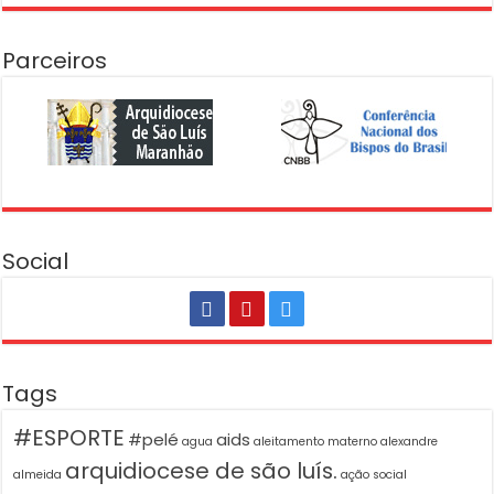
Parceiros
Social
Tags
#ESPORTE
#pelé
aids
agua
aleitamento materno
alexandre
arquidiocese de são luís.
almeida
ação social