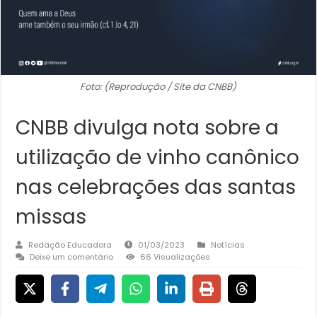
Foto: (Reprodução / Site da CNBB)
CNBB divulga nota sobre a
utilização de vinho canônico
nas celebrações das santas
missas
Redação Educadora
01/03/2023
Notícias
Deixe um comentário
66 Visualizações