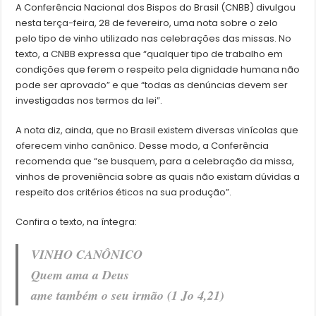
A Conferência Nacional dos Bispos do Brasil (CNBB) divulgou
nesta terça-feira, 28 de fevereiro, uma nota sobre o zelo
pelo tipo de vinho utilizado nas celebrações das missas. No
texto, a CNBB expressa que “qualquer tipo de trabalho em
condições que ferem o respeito pela dignidade humana não
pode ser aprovado” e que “todas as denúncias devem ser
investigadas nos termos da lei”.
A nota diz, ainda, que no Brasil existem diversas vinícolas que
oferecem vinho canônico. Desse modo, a Conferência
recomenda que “se busquem, para a celebração da missa,
vinhos de proveniência sobre as quais não existam dúvidas a
respeito dos critérios éticos na sua produção”.
Confira o texto, na íntegra:
VINHO CANÔNICO
Quem ama a Deus
ame também o seu irmão (1 Jo 4,21)