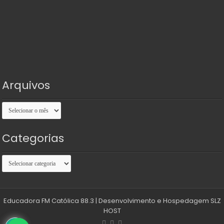
Arquivos
Arquivos
Categorias
Categorias
Educadora FM Católica 88.3
| Desenvolvimento e Hospedagem
SLZ
HOST