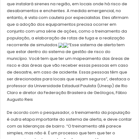
que instalará sirenes na região, em locais onde há risco de
desabamentos e enchentes. A medida emergencial, no
entanto, é vista com cautela por especialistas. Eles afirmam
que a adoção dos equipamentos precisa ocorrer em
conjunto com uma série de ações, como o treinamento da
população, a elaboração de rotas de fuga e a realização
recorrente de simulados.
“Esse sistema de alerta tem
que estar dentro do sistema de gestão de risco do
município. Você tem que ter um mapeamento das áreas de
risco e das áreas que vão receber essas pessoas em caso
de desastre, em caso de acidente. Essas pessoas têm que
ser direcionadas para locais que sejam seguros”, destaca o
professor da Universidade Estadual Paulista (Unesp) de Rio
Claro e diretor da Federação Brasileira de Geólogos, Fábio
Augusto Reis
De acordo com o pesquisador, o treinamento da população
é outra etapa importante do sistema de alerta, e deve contar
com as lideranças de bairro. “O treinamento até parece
simples, mas não é. É um processo que tem que ter o