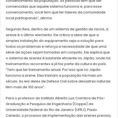
convencimento da população. As pessoas têm que ser
convencidas que aquele sistema funciona e, para esse
convencimento, você tem que ter líderes da comunidade
local participando”, afirma.
Segundo Reis, dentro de um sistema de gestão de riscos, a
sirene é o último elemento. Ele critica a ideia de que a
simples instalação do equipamento seja a solução para
todos os problemas e reforça a necessidade de que uma
série de ações sejam tomadas em conjunto. Ele explica que
o sistema de sirenes é bastante eficiente no Japão, onde há
treinamentos recorrentes e já faz parte da cultura do país.
“Tem que ter treinamento anual. Por isso que no Japão
funciona a sirene. Eles treinam a população há mais um
século. As leis deles de Defesa Civil sobre desastres naturais
têm mais de 100 anos”.
Para o professor do Instituto Alberto Luiz Coimbra de Pós-
Graduação e Pesquisa de Engenharia (Coppe) da
Universidade Federal do Rio de Janeiro (UFRJ), Paulo
Canedo, o processo de implementação das sirenes precisa,