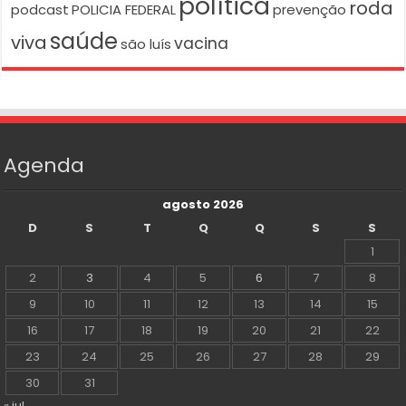
política
roda
podcast
POLICIA FEDERAL
prevenção
saúde
viva
vacina
são luís
Agenda
agosto 2026
D
S
T
Q
Q
S
S
1
2
3
4
5
6
7
8
9
10
11
12
13
14
15
16
17
18
19
20
21
22
23
24
25
26
27
28
29
30
31
« jul