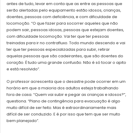
antes de tudo, levar em conta que as entre as pessoas que
serão alertadas pelo equipamento estão idosos, crianças,
doentes, pessoas com deficiência, e com dificuldade de
locomoção. “O que fazer para socorrer aqueles que não
podem sair, pessoas idosas, pessoas que estejam doentes,
com dificuldade locomoção. Vai ter que ter pessoas
treinadas para ir no contrafluxo. Todo mundo descendo e vai
ter que ter pessoas especializadas para subir, retirar
aquelas pessoas que são cadeirantes, que são doentes do
coração. É tudo uma grande confusão. Não é só tocar o apito
e está resolvido”.
O professor acrescenta que o desastre pode ocorrer em um
horário em que a maioria dos adultos esteja trabalhando
fora de casa. “Quem vai subir e pegar as crianças e idosos?”,
questiona. “Plano de contingência para evacuação é algo
muito difícil de ser feito. Mas é extraordinariamente mais
difícil de ser conduzido. E é por isso que tem que ser muito
bem planejado”.