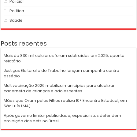
Policial
Política
Saúde
Posts recentes
Mais de 830 mil celulares foram subtraídos em 2025, aponta
relatório
Justiças Eleitoral e do Trabalho lançam campanha contra
assédio
Multivacinação 2026 mobiliza municípios para atualizar
caderneta de crianças e adolescentes
Mães que Oram pelos Filhos realiza 10° Encontro Estadual, em
São Luís (MA)
Após governo limitar publicidade, especialistas defendem
proibição das bets no Brasil