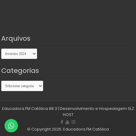
Arquivos
Arquivos
Categorias
Categorias
Educadora FM Católica 88.3
| Desenvolvimento e Hospedagem
SLZ
HOST
© Copyright 2026. Educadora FM Católica