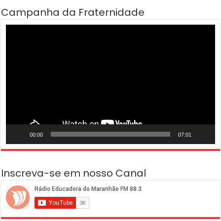
Campanha da Fraternidade
Tocador
de
vídeo
00:00
07:01
Inscreva-se em nosso Canal