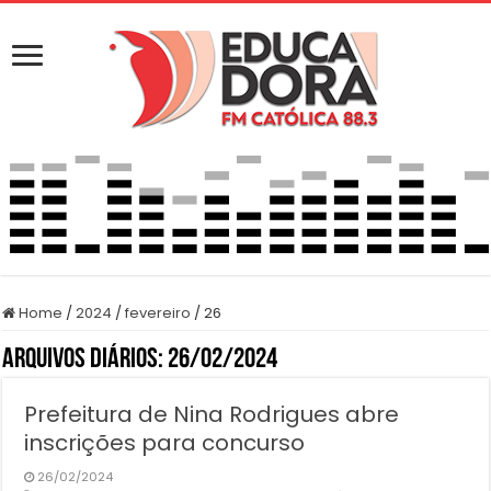
Home
/
2024
/
fevereiro
/
26
Arquivos Diários:
26/02/2024
Prefeitura de Nina Rodrigues abre
inscrições para concurso
26/02/2024