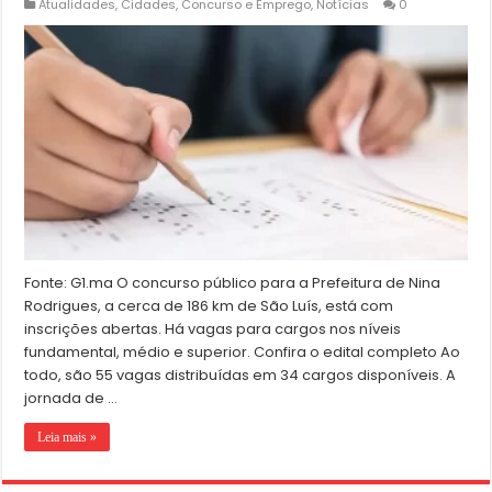
Atualidades
,
Cidades
,
Concurso e Emprego
,
Notícias
0
Fonte: G1.ma O concurso público para a Prefeitura de Nina
Rodrigues, a cerca de 186 km de São Luís, está com
inscrições abertas. Há vagas para cargos nos níveis
fundamental, médio e superior. Confira o edital completo Ao
todo, são 55 vagas distribuídas em 34 cargos disponíveis. A
jornada de …
Leia mais »