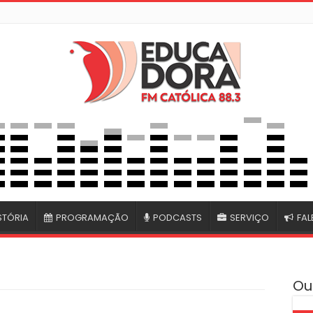
STÓRIA
PROGRAMAÇÃO
PODCASTS
SERVIÇO
FA
Ou