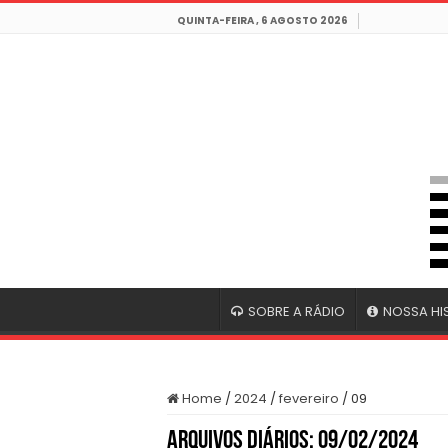
QUINTA-FEIRA , 6 AGOSTO 2026
SOBRE A RÁDIO
NOSSA HI
Home
/
2024
/
fevereiro
/
09
Arquivos Diários:
09/02/2024