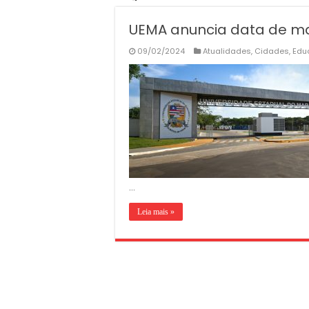
UEMA anuncia data de ma
09/02/2024
Atualidades
,
Cidades
,
Edu
…
Leia mais »