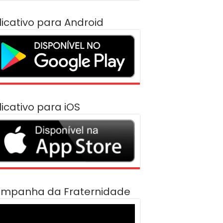
licativo para Android
licativo para iOS
mpanha da Fraternidade
cador