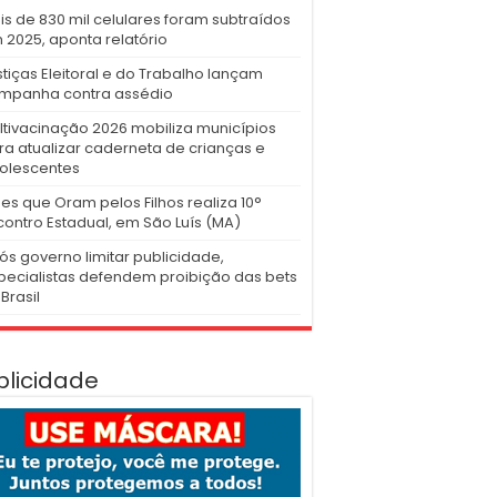
is de 830 mil celulares foram subtraídos
 2025, aponta relatório
stiças Eleitoral e do Trabalho lançam
mpanha contra assédio
ltivacinação 2026 mobiliza municípios
ra atualizar caderneta de crianças e
olescentes
es que Oram pelos Filhos realiza 10°
contro Estadual, em São Luís (MA)
ós governo limitar publicidade,
pecialistas defendem proibição das bets
Brasil
blicidade