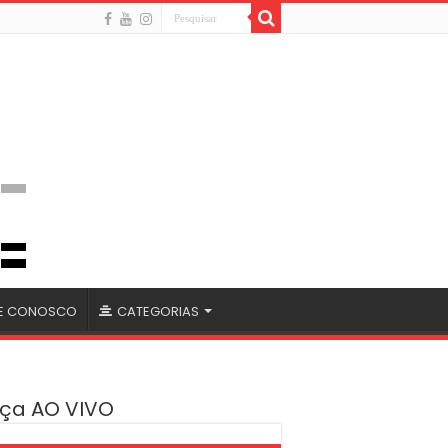
LE CONOSCO
CATEGORIAS
ça AO VIVO