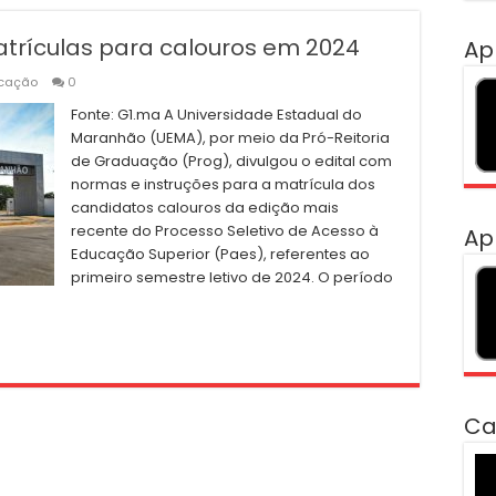
trículas para calouros em 2024
Ap
cação
0
Fonte: G1.ma A Universidade Estadual do
Maranhão (UEMA), por meio da Pró-Reitoria
de Graduação (Prog), divulgou o edital com
normas e instruções para a matrícula dos
candidatos calouros da edição mais
recente do Processo Seletivo de Acesso à
Ap
Educação Superior (Paes), referentes ao
primeiro semestre letivo de 2024. O período
Ca
To
de