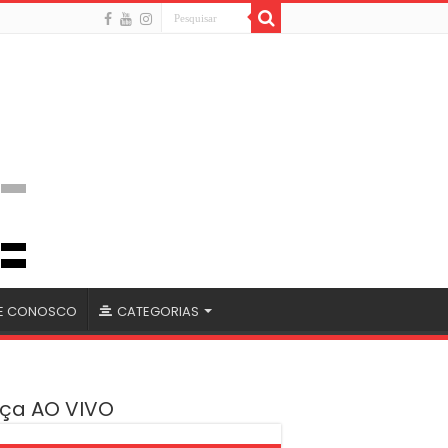
LE CONOSCO
CATEGORIAS
ça AO VIVO