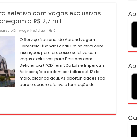
ra seletivo com vagas exclusivas
Ap
 chegam a R$ 2,7 mil
curso e Emprego
,
Notícias
0
O Serviço Nacional de Aprendizagem
Comercial (Senac) abriu um seletivo com
inscrições para processo seletivo com
vagas exclusivas para Pessoas com
Ap
Deficiência (PCD) em São Luís e Imperatriz.
As inscrições podem ser feitas até 12 de
maio, clicando aqui. As oportunidades são
para o quadro efetivo e formação de
Ca
To
de