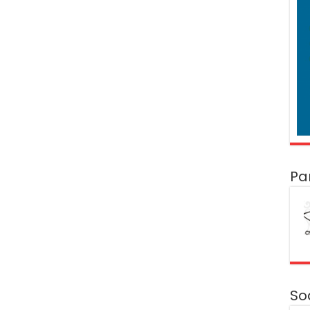
Pa
So