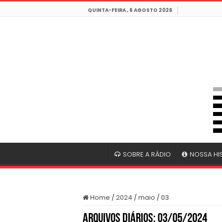
QUINTA-FEIRA , 6 AGOSTO 2026
SOBRE A RÁDIO
NOSSA HI
Home
/
2024
/
maio
/
03
Arquivos Diários:
03/05/2024