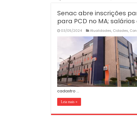
Senac abre inscrições pa
para PCD no MA; salários
03/05/2024
Atualidades
,
Cidades
,
Con
cadastro …
Leia mais »