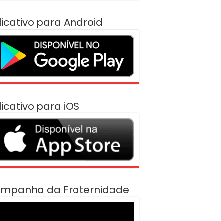
licativo para Android
licativo para iOS
mpanha da Fraternidade
cador