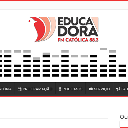
STÓRIA
PROGRAMAÇÃO
PODCASTS
SERVIÇO
FA
Ou