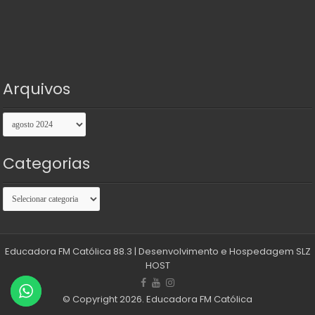
Arquivos
Arquivos
Categorias
Categorias
Educadora FM Católica 88.3
| Desenvolvimento e Hospedagem
SLZ
HOST
© Copyright 2026. Educadora FM Católica