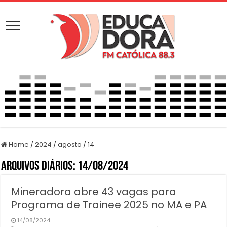
Home
/
2024
/
agosto
/
14
Arquivos Diários:
14/08/2024
Mineradora abre 43 vagas para
Programa de Trainee 2025 no MA e PA
14/08/2024