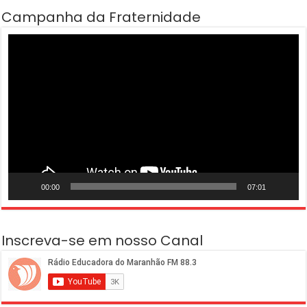
Campanha da Fraternidade
Tocador
de
vídeo
00:00
07:01
Inscreva-se em nosso Canal