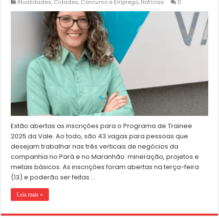
Atualidades
,
Cidades
,
Concurso e Emprego
,
Notícias
0
Estão abertas as inscrições para o Programa de Trainee
2025 da Vale. Ao todo, são 43 vagas para pessoas que
desejam trabalhar nas três verticais de negócios da
companhia no Pará e no Maranhão: mineração, projetos e
metais básicos. As inscrições foram abertas na terça-feira
(13) e poderão ser feitas …
Leia mais »