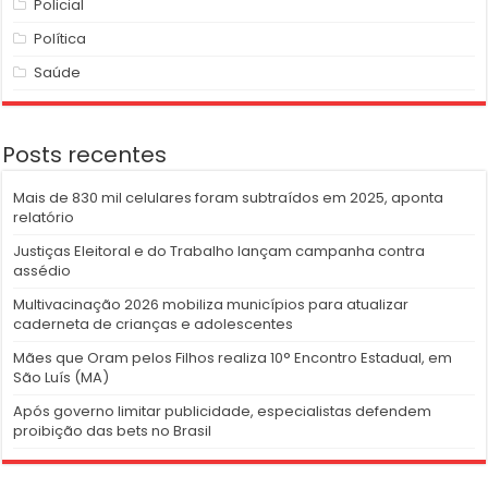
Policial
Política
Saúde
Posts recentes
Mais de 830 mil celulares foram subtraídos em 2025, aponta
relatório
Justiças Eleitoral e do Trabalho lançam campanha contra
assédio
Multivacinação 2026 mobiliza municípios para atualizar
caderneta de crianças e adolescentes
Mães que Oram pelos Filhos realiza 10° Encontro Estadual, em
São Luís (MA)
Após governo limitar publicidade, especialistas defendem
proibição das bets no Brasil