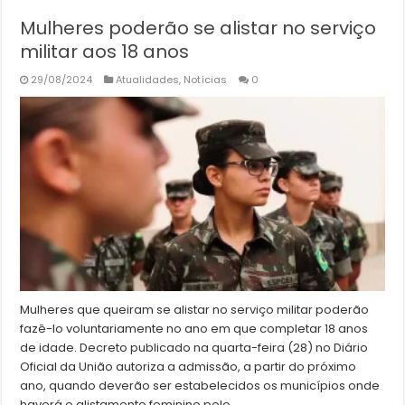
Mulheres poderão se alistar no serviço
militar aos 18 anos
29/08/2024
Atualidades
,
Notícias
0
Mulheres que queiram se alistar no serviço militar poderão
fazê-lo voluntariamente no ano em que completar 18 anos
de idade. Decreto publicado na quarta-feira (28) no Diário
Oficial da União autoriza a admissão, a partir do próximo
ano, quando deverão ser estabelecidos os municípios onde
haverá o alistamento feminino pelo …