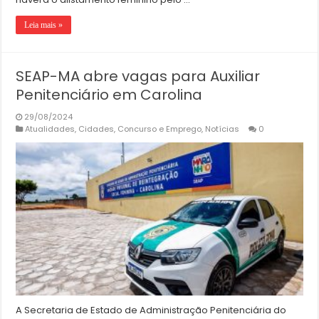
Leia mais »
SEAP-MA abre vagas para Auxiliar
Penitenciário em Carolina
29/08/2024
Atualidades
,
Cidades
,
Concurso e Emprego
,
Notícias
0
A Secretaria de Estado de Administração Penitenciária do