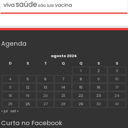
saúde
viva
vacina
são luís
Agenda
agosto 2024
D
S
T
Q
Q
S
S
1
2
3
4
5
6
7
8
9
10
11
12
13
14
15
16
17
18
19
20
21
22
23
24
25
26
27
28
29
30
31
« jul
set »
Curta no Facebook