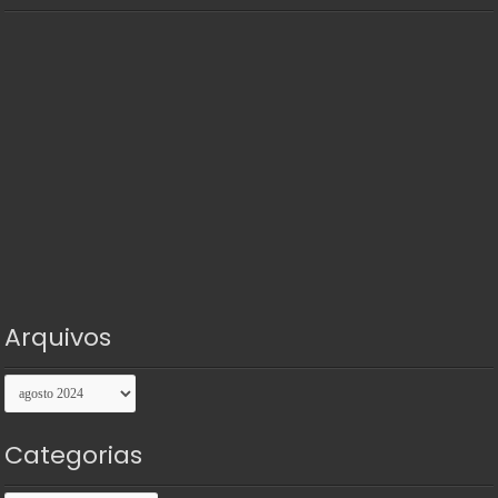
Arquivos
Arquivos
Categorias