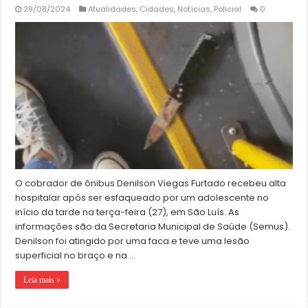
29/08/2024
Atualidades
,
Cidades
,
Notícias
,
Policial
0
O cobrador de ônibus Denilson Viegas Furtado recebeu alta
hospitalar após ser esfaqueado por um adolescente no
início da tarde na terça-feira (27), em São Luís. As
informações são da Secretaria Municipal de Saúde (Semus).
Denilson foi atingido por uma faca e teve uma lesão
superficial no braço e na …
Leia mais »