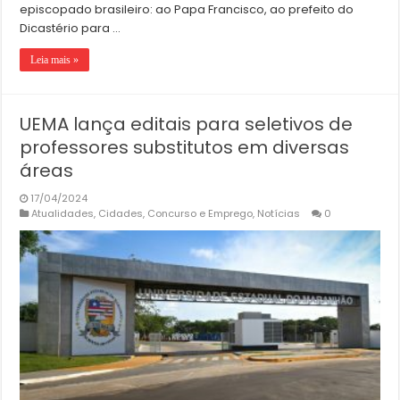
episcopado brasileiro: ao Papa Francisco, ao prefeito do
Dicastério para …
Leia mais »
UEMA lança editais para seletivos de
professores substitutos em diversas
áreas
17/04/2024
Atualidades
,
Cidades
,
Concurso e Emprego
,
Notícias
0