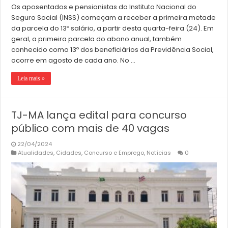
Os aposentados e pensionistas do Instituto Nacional do
Seguro Social (INSS) começam a receber a primeira metade
da parcela do 13º salário, a partir desta quarta-feira (24). Em
geral, a primeira parcela do abono anual, também
conhecido como 13º dos beneficiários da Previdência Social,
ocorre em agosto de cada ano. No …
Leia mais »
TJ-MA lança edital para concurso
público com mais de 40 vagas
22/04/2024
Atualidades
,
Cidades
,
Concurso e Emprego
,
Notícias
0