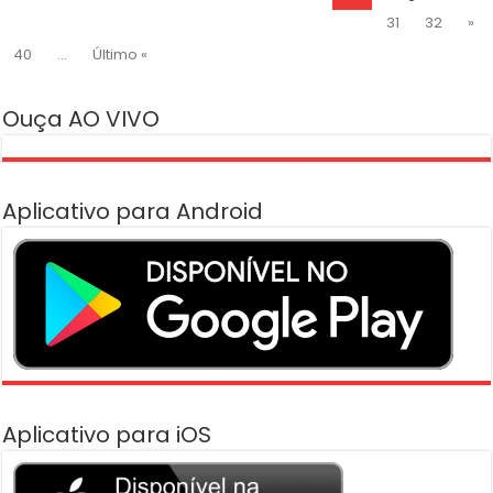
31
32
»
40
...
Último «
Ouça AO VIVO
Aplicativo para Android
Aplicativo para iOS