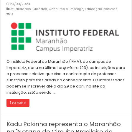
24/04/2024
Atualidades
,
Cidades
,
Concurso e Emprego
,
Educação
,
Notícias
0
O Instituto Federal do Maranhão (IFMA), do campus de
Imperatriz, abriu na última terça-feira (23), as inscrições para
o processo seletivo que visa a contratação de professor
substituto para três áreas do conhecimento. Os interessados
podem se inscrever até o dia 29 de abril, no site da
instituição. Estão sendo …
Leia mais »
Kadu Pakinha representa o Maranhão
na 1ª etapa do Circuito Brasileiro de