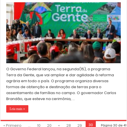
O Governo Federal lançou, na segunda(15), o programa
Terra da Gente, que vai ampliar e dar agilidade à reforma
agrária em todo o país. O programa organiza diversas
formas de obtenção e destinação de terras para o
assentamento de famílias no campo. O governador Carlos
Brandão, que esteve na cerimônia, …
Leia mais »
30
« Primeiro
...
10
20
«
28
29
Página 30 de 41