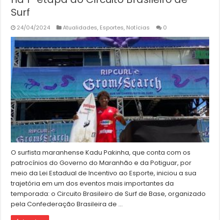
Surf
24/04/2024
Atualidades
,
Esportes
,
Notícias
0
O surfista maranhense Kadu Pakinha, que conta com os
patrocínios do Governo do Maranhão e da Potiguar, por
meio da Lei Estadual de Incentivo ao Esporte, iniciou a sua
trajetória em um dos eventos mais importantes da
temporada: o Circuito Brasileiro de Surf de Base, organizado
pela Confederação Brasileira de …