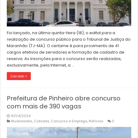
Foi lançado, na última quinta-feira (18), o edital para a
realização de concurso público para o Tribunal de Justiça do
Maranhão (TJ-MA). O certame é para provimento de 41
cargos efetivos de servidores e formação de cadastro de
reserva. As inscrições para o concurso serão realizadas,
exclusivamente, pela Internet, a …
Leia mais »
Prefeitura de Pinheiro abre concurso
com mais de 390 vagas
19/04/2024
Atualidades
,
Cidades
,
Concurso e Emprego
,
Notícias
0