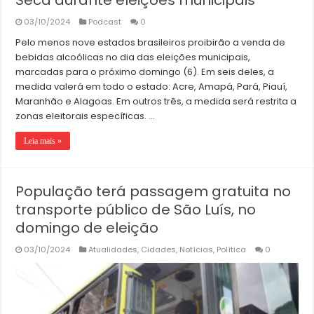
Seca durante eleições municipais
03/10/2024
Podcast
0
Pelo menos nove estados brasileiros proibirão a venda de
bebidas alcoólicas no dia das eleições municipais,
marcadas para o próximo domingo (6). Em seis deles, a
medida valerá em todo o estado: Acre, Amapá, Pará, Piauí,
Maranhão e Alagoas. Em outros três, a medida será restrita a
zonas eleitorais específicas. …
Leia mais »
População terá passagem gratuita no
transporte público de São Luís, no
domingo de eleição
03/10/2024
Atualidades
,
Cidades
,
Notícias
,
Política
0