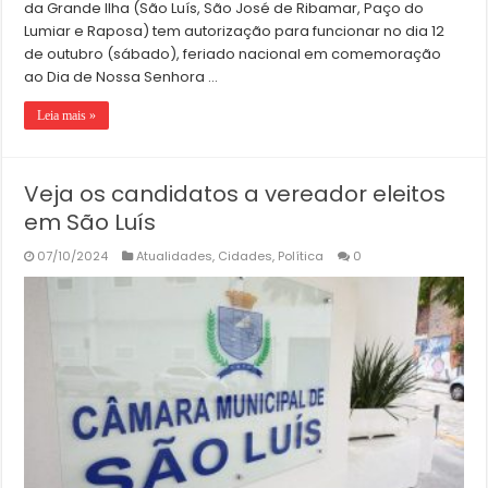
da Grande Ilha (São Luís, São José de Ribamar, Paço do
Lumiar e Raposa) tem autorização para funcionar no dia 12
de outubro (sábado), feriado nacional em comemoração
ao Dia de Nossa Senhora …
Leia mais »
Veja os candidatos a vereador eleitos
em São Luís
07/10/2024
Atualidades
,
Cidades
,
Política
0