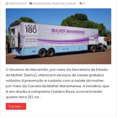
09/10/2024
Atualidades
,
Notícias
,
Saúde
0
O Governo do Maranhão, por meio da Secretaria de Estado
da Mulher (Semu), oferecerá serviços de saúde gratuitos
voltados à prevenção e cuidado com a saúde da mulher,
por meio da Carreta da Mulher Maranhense. A iniciativa, que
é em alusão à campanha Outubro Rosa, ocorrerá nesta
quarta-feira (9), na …
Leia mais »