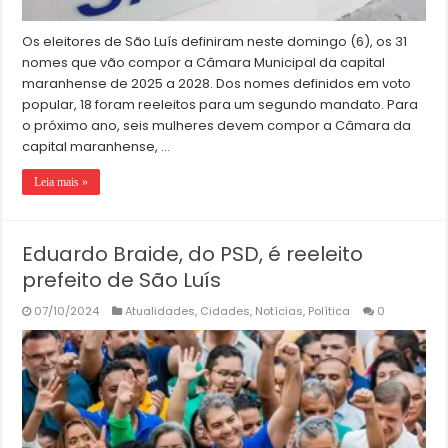
Os eleitores de São Luís definiram neste domingo (6), os 31
nomes que vão compor a Câmara Municipal da capital
maranhense de 2025 a 2028. Dos nomes definidos em voto
popular, 18 foram reeleitos para um segundo mandato. Para
o próximo ano, seis mulheres devem compor a Câmara da
capital maranhense, …
Leia mais »
Eduardo Braide, do PSD, é reeleito
prefeito de São Luís
07/10/2024
Atualidades
,
Cidades
,
Notícias
,
Política
0