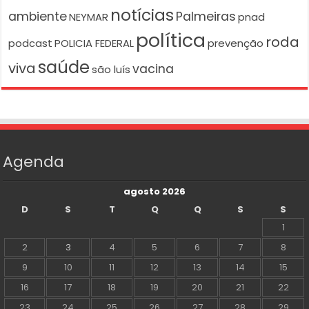
notícias
ambiente
Palmeiras
NEYMAR
pnad
política
roda
podcast
POLICIA FEDERAL
prevenção
saúde
viva
vacina
são luís
Agenda
agosto 2026
D
S
T
Q
Q
S
S
1
2
3
4
5
6
7
8
9
10
11
12
13
14
15
16
17
18
19
20
21
22
23
24
25
26
27
28
29