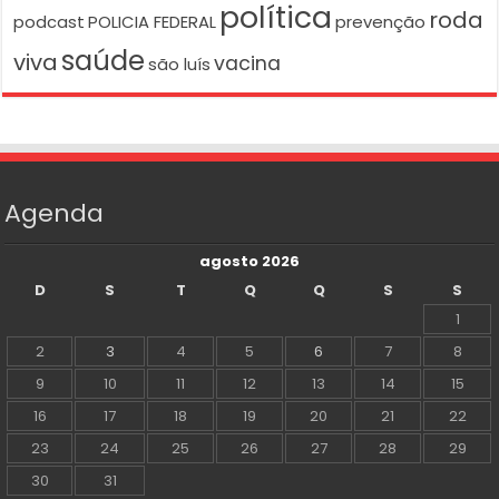
política
roda
podcast
POLICIA FEDERAL
prevenção
saúde
viva
vacina
são luís
Agenda
agosto 2026
D
S
T
Q
Q
S
S
1
2
3
4
5
6
7
8
9
10
11
12
13
14
15
16
17
18
19
20
21
22
23
24
25
26
27
28
29
30
31