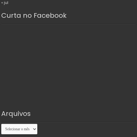
« jul
Curta no Facebook
Arquivos
Arquivos