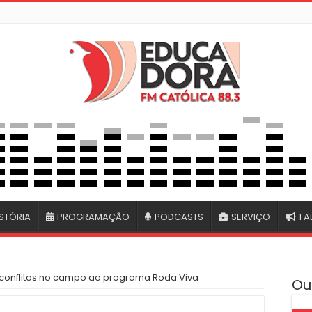
STÓRIA
PROGRAMAÇÃO
PODCASTS
SERVIÇO
FA
conflitos no campo ao programa Roda Viva
Ou