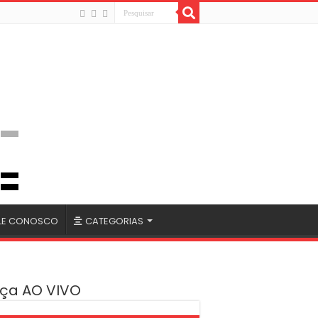
LE CONOSCO
CATEGORIAS
ça AO VIVO