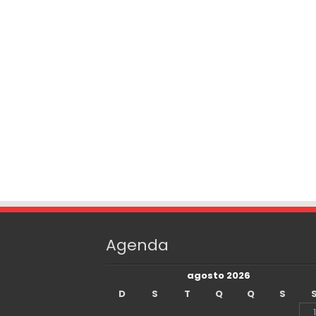
Agenda
agosto 2026
D
S
T
Q
Q
S
1