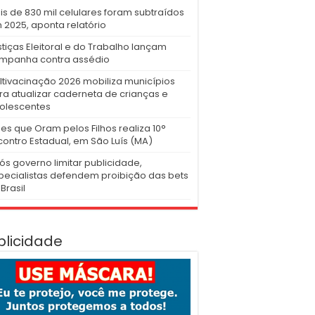
is de 830 mil celulares foram subtraídos
 2025, aponta relatório
stiças Eleitoral e do Trabalho lançam
mpanha contra assédio
ltivacinação 2026 mobiliza municípios
ra atualizar caderneta de crianças e
olescentes
es que Oram pelos Filhos realiza 10°
contro Estadual, em São Luís (MA)
ós governo limitar publicidade,
pecialistas defendem proibição das bets
Brasil
blicidade