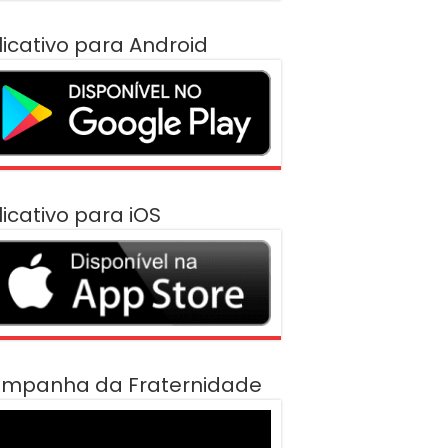
licativo para Android
licativo para iOS
mpanha da Fraternidade
cador