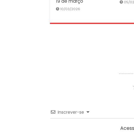
19 de março
05/0
10/03/2026
Inscrever-se
Acess