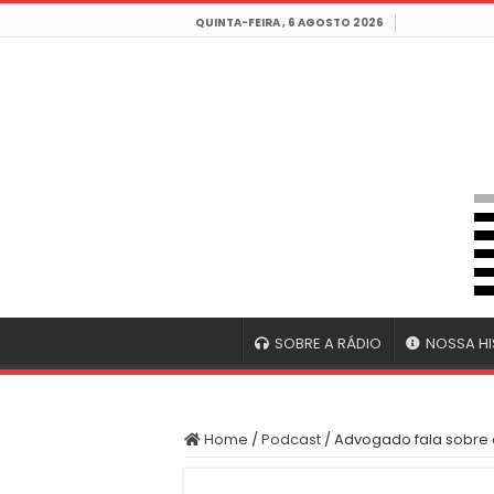
QUINTA-FEIRA , 6 AGOSTO 2026
SOBRE A RÁDIO
NOSSA HI
Home
/
Podcast
/
Advogado fala sobre 