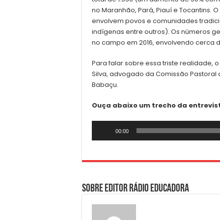
no Maranhão, Pará, Piauí e Tocantins. 
envolvem povos e comunidades tradici
indígenas entre outros). Os números ger
no campo em 2016, envolvendo cerca de 
Para falar sobre essa triste realidade
Silva, advogado da Comissão Pastoral
Babaçu.
Ouça abaixo um trecho da entrevis
Tocador
00:00
de
áudio
Sobre Editor Rádio Educadora