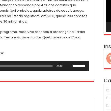
ví
O Maranhão responde por 47% dos conflitos que
onais (quilombolas, quebradeiras de coco babaçu,
ais no Estado registram, em 2016, quase 200 conflitos
30 mil famílias.
, o programa Roda Viva recebeu a presença de Rafael
 da Terra e Movimento das Quebradeiras de Coco
In
ta:
Use
00:00
as
setas
Ca
para
cima
ou
para
baixo
para