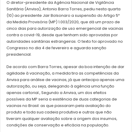
O diretor-presidente da Agência Nacional de Vigilância
Sanitária (Anvisa), Antonio Barra Torres, pediu nesta quarta
(10) ao presidente Jair Bolsonaro a suspensão do Artigo 5º
da Medida Provisória (MP) 1.003/2020, que dá um prazo de
cinco dias para autorização de uso emergencial de vacinas
contra a covid-19, desde que tenham sido aprovadas por
autoridades sanitárias estrangeiras. O texto foi aprovado no
Congresso no dia 4 de fevereiro e aguarda sanção
presidencial.
De acordo com Barra Torres, apesar da boa intenção de dar
agilidade à vacinação, a medida tira as competências da
Anvisa para análise de vacinas, já que antecipa apenas uma
autorização, ou seja, delegando à agência uma função
apenas cartorial., Segundo a Anvisa, um dos efeitos
possíveis da MP seria a existência de duas categorias de
vacinas no Brasil: as que passaram pela avaliação do
produto e toda sua cadeia produtiva e outras que não
tiveram qualquer avaliação sobre a origem dos insumos,
condições de conservação e eficácia na população.