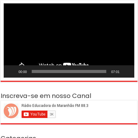
Tocador
de
vídeo
00:00
07:01
Inscreva-se em nosso Canal