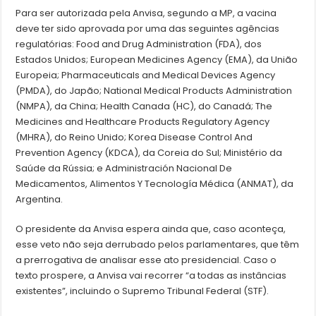
Para ser autorizada pela Anvisa, segundo a MP, a vacina
deve ter sido aprovada por uma das seguintes agências
regulatórias: Food and Drug Administration (FDA), dos
Estados Unidos; European Medicines Agency (EMA), da União
Europeia; Pharmaceuticals and Medical Devices Agency
(PMDA), do Japão; National Medical Products Administration
(NMPA), da China; Health Canada (HC), do Canadá; The
Medicines and Healthcare Products Regulatory Agency
(MHRA), do Reino Unido; Korea Disease Control And
Prevention Agency (KDCA), da Coreia do Sul; Ministério da
Saúde da Rússia; e Administración Nacional De
Medicamentos, Alimentos Y Tecnología Médica (ANMAT), da
Argentina.
O presidente da Anvisa espera ainda que, caso aconteça,
esse veto não seja derrubado pelos parlamentares, que têm
a prerrogativa de analisar esse ato presidencial. Caso o
texto prospere, a Anvisa vai recorrer “a todas as instâncias
existentes”, incluindo o Supremo Tribunal Federal (STF).