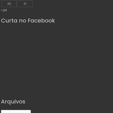
30
31
« jul
Curta no Facebook
Arquivos
Arquivos