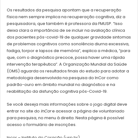
Os resultados da pesquisa apontam que a recuperação
física nem sempre implica na recuperação cognitiva, diz a
pesquisadora, que também é professora da FMUSP. “Isso
deixa clara a importância de se incluir na avaliação clínica
dos pacientes pós-covid-19 de qualquer gravidade sintomas
de problemas cognitivos como sonolência diurna excessiva,
fadiga, torpor e lapsos de memória”, explica a médica, “para
que, com o diagnóstico precoce, possa haver uma rápida
intervenção terapêutica”. A Organização Mundial da Saúde
(OMS) aguarda os resultados finais do estudo para adotar a
metodologia desenvolvida na pesquisa do InCor como
padrão-ouro em âmbito mundial no diagnóstico e na
reabilitação da disfunção cognitiva pós-Covid-19.
Se você deseja mais informações sobre o jogo digital deve
entrar no site do
InCor
e acessar a página de voluntariado
para pesquisa, no menu à direita. Nesta página é possível
acesso o formulário de inscrições.
Incor – Instituto do Coração (usp.br)