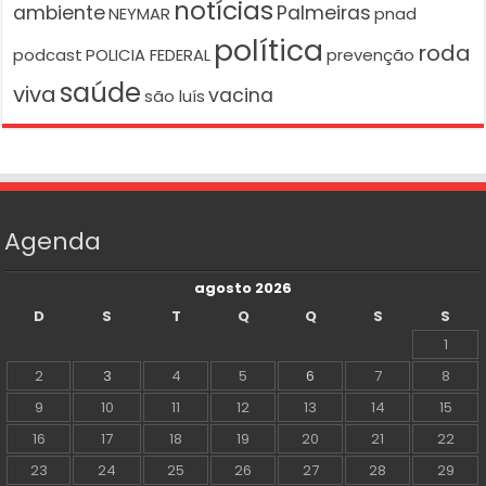
notícias
ambiente
Palmeiras
NEYMAR
pnad
política
roda
podcast
POLICIA FEDERAL
prevenção
saúde
viva
vacina
são luís
Agenda
agosto 2026
D
S
T
Q
Q
S
S
1
2
3
4
5
6
7
8
9
10
11
12
13
14
15
16
17
18
19
20
21
22
23
24
25
26
27
28
29