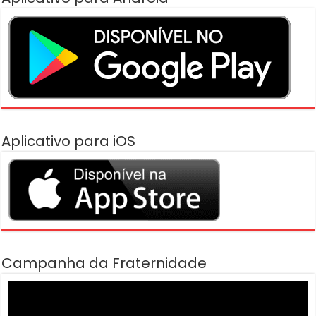
Aplicativo para iOS
Campanha da Fraternidade
Tocador
de
vídeo