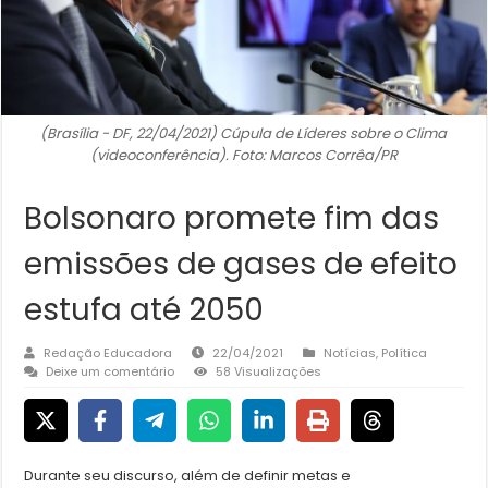
(Brasília - DF, 22/04/2021) Cúpula de Líderes sobre o Clima
(videoconferência). Foto: Marcos Corrêa/PR
Bolsonaro promete fim das
emissões de gases de efeito
estufa até 2050
Redação Educadora
22/04/2021
Notícias
,
Política
Deixe um comentário
58 Visualizações
Durante seu discurso, além de definir metas e