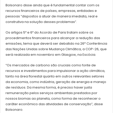
Bolsonaro disse ainda que é fundamental contar com os
recursos financeiros de países, empresas, entidades e
pessoas “dispostos a atuar de maneira imediata, real e
construtiva na solução desses problemas”.
Os artigos 5º e 6º do Acordo de Paris tratam sobre os
procedimentos financeiros para alcançar a redução das
emissões, tema que deverá ser debatido na 26ª Conferência
das Nações Unidas sobre Mudança Climática, a COP-26, que
será realizada em novembro em Glasgow, na Escócia.
“Os mercados de carbono são cruciais como fonte de
recursos e investimentos para impulsionar a ação climática,
tanto na área florestal quanto em outros relevantes setores
da economia, como indústria, geração de energia e manejo
de resíduos. Da mesma forma, é preciso haver justa
remuneração pelos serviços ambientais prestados por
nossos biomas ao planeta, como forma de reconhecer o
caráter econômico das atividades de conservação”, disse
Bolsonaro.