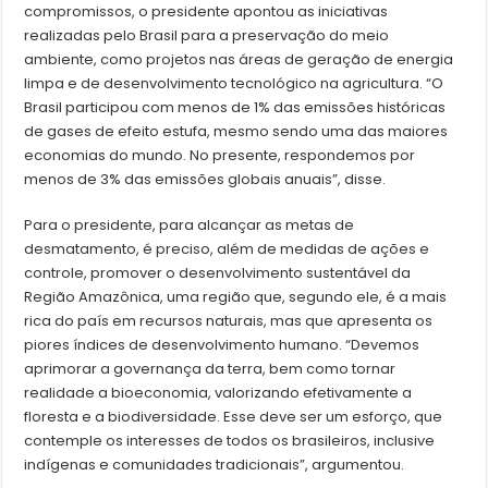
compromissos, o presidente apontou as iniciativas
realizadas pelo Brasil para a preservação do meio
ambiente, como projetos nas áreas de geração de energia
limpa e de desenvolvimento tecnológico na agricultura. “O
Brasil participou com menos de 1% das emissões históricas
de gases de efeito estufa, mesmo sendo uma das maiores
economias do mundo. No presente, respondemos por
menos de 3% das emissões globais anuais”, disse.
Para o presidente, para alcançar as metas de
desmatamento, é preciso, além de medidas de ações e
controle, promover o desenvolvimento sustentável da
Região Amazônica, uma região que, segundo ele, é a mais
rica do país em recursos naturais, mas que apresenta os
piores índices de desenvolvimento humano. “Devemos
aprimorar a governança da terra, bem como tornar
realidade a bioeconomia, valorizando efetivamente a
floresta e a biodiversidade. Esse deve ser um esforço, que
contemple os interesses de todos os brasileiros, inclusive
indígenas e comunidades tradicionais”, argumentou.