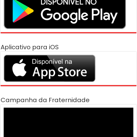
Aplicativo para iOS
Campanha da Fraternidade
Tocador
de
vídeo