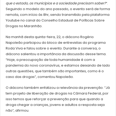
que o estado, os municípios e a sociedade precisam saber?
“.
Seguindo o modelo do ano passado, o evento será de forma
remota, com início às 8hr, sendo transmitido pela plataforma
Youtube no canal do Conselho Estadual de Políticas Sobre
Drogas no Maranhão.
Na manhã desta quinta-feira, 22, o diácono Rogério
Napoleão participou do bloco de entrevistas do programa
Roda Viva e falou sobre o evento. Durante a conversa, o
diácono salientou a importância da discussão desse tema.
“Hoje, a preocupação de toda humanidade é com a
pandemia do novo coronavírus, e estamos deixando de lado
outras questões, que também são importantes, como é o
caso das drogas”, comentou Napoleão.
O diácono também enfatizou a relevância da prevenção. “Já
tem projeto de liberação de drogas na Câmara Federal, por
isso temos que reforçar a prevenção para que quando a
droga chegar a crianças, jovens e adultos a resposta seja:
não”, afirmou.