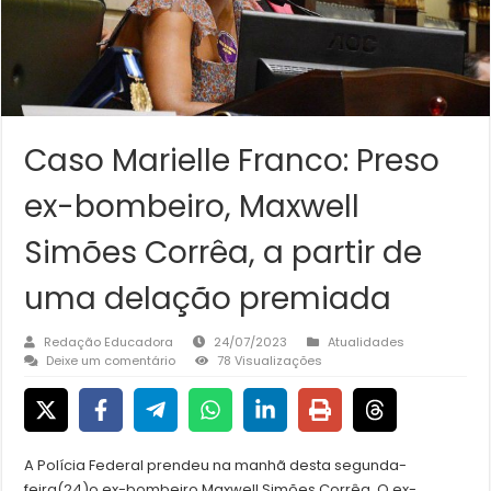
Caso Marielle Franco: Preso
ex-bombeiro, Maxwell
Simões Corrêa, a partir de
uma delação premiada
Redação Educadora
24/07/2023
Atualidades
Deixe um comentário
78 Visualizações
A Polícia Federal prendeu na manhã desta segunda-
feira(24)o ex-bombeiro Maxwell Simões Corrêa. O ex-