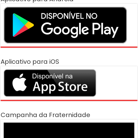
Aplicativo para iOS
Campanha da Fraternidade
Tocador
de
vídeo