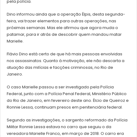
pela polícia.
Dino informou ainda que a operação Élpis, desta segunda-
feira, vai trazer elementos para outras operações, nas
próximas semanas. Mas ele afirmou que agora muda o
patamar, para ir atrás de descobrir quem mandou matar
Marielle.
Flávio Dino está certo de que há mais pessoas envolvidas
nos assassinatos. Quanto à motivação, ele não descarta a
atuação das milícias e facções criminosas, no Rio de
Janeiro.
O caso Marielle passou a ser investigado pela Polícia
Federal, junto com a Polícia Penal Federal, Ministério Público
do Rio de Janeiro, em fevereiro deste ano. Élcio de Queiroz e
Ronnie Lessa, continuam presos em penitenciária federal.
Segundo as investigações, o sargento reformado da Polícia
Militar Ronnie Lessa estava no carro que seguiu o da
vereadora Marielle Franco, em março de 2018. O carro era