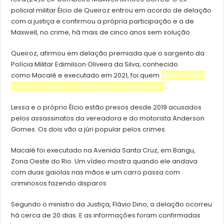
policial militar Élcio de Queiroz entrou em acordo de delação
com a justiça e confirmou a própria participação e a de
Maxwell, no crime, há mais de cinco anos sem solução.
Queiroz, afirmou em delação premiada que o sargento da
Polícia Militar Edimilson Oliveira da Silva, conhecido
como Macalé e executado em 2021, foi quem
apresentou o
mandante da morte de Marielle a Ronnie Lessa
.
Lessa e o próprio Élcio estão presos desde 2019 acusados
pelos assassinatos da vereadora e do motorista Anderson
Gomes. Os dois vão a júri popular pelos crimes.
Macalé foi executado na Avenida Santa Cruz, em Bangu,
Zona Oeste do Rio. Um vídeo mostra quando ele andava
com duas gaiolas nas mãos e um carro passa com
criminosos fazendo disparos
Segundo o ministro da Justiça, Flávio Dino, a delação ocorreu
há cerca de 20 dias. E as informações foram confirmadas