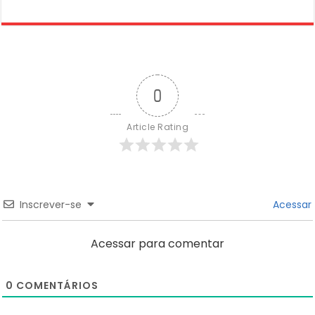
0
Article Rating
Inscrever-se
Acessar
Acessar para comentar
0
COMENTÁRIOS