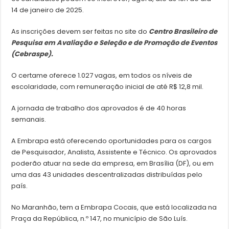
14 de janeiro de 2025.
As inscrições devem ser feitas no site do
Centro Brasileiro de
Pesquisa em Avaliação e Seleção e de Promoção de Eventos
(Cebraspe).
O certame oferece 1.027 vagas, em todos os níveis de
escolaridade, com remuneração inicial de até R$ 12,8 mil.
A jornada de trabalho dos aprovados é de 40 horas
semanais.
A Embrapa está oferecendo oportunidades para os cargos
de Pesquisador, Analista, Assistente e Técnico. Os aprovados
poderão atuar na sede da empresa, em Brasília (DF), ou em
uma das 43 unidades descentralizadas distribuídas pelo
país.
No Maranhão, tem a Embrapa Cocais, que está localizada na
Praça da República, n.º 147, no município de São Luís.