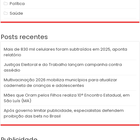
Política
Saúde
Posts recentes
Mais de 830 mil celulares foram subtraídos em 2025, aponta
relatório
Justiças Eleitoral e do Trabalho lançam campanha contra
assédio
Multivacinação 2026 mobiliza municípios para atualizar
caderneta de crianças e adolescentes
Mães que Oram pelos Filhos realiza 10° Encontro Estadual, em
São Luís (MA)
Após governo limitar publicidade, especialistas defendem
proibição das bets no Brasil
Publicidade