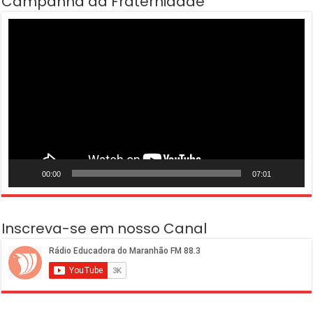
Campanha da Fraternidade
Tocador
de
vídeo
00:00
07:01
Inscreva-se em nosso Canal