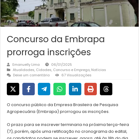
Concurso da Embrapa
prorroga inscrições
Emanuelly Lima
06/01/2025
Atualidades
,
Cidades
,
Concurso e Emprego
,
Notícias
Deixe um comentário
67 Visualizações
O concurso público da Empresa Brasileira de Pesquisa
Agropecuária (Embrapa) prorrogou as inscrições.
O prazo para se inscrever terminaria na próxima terça-feira
(7), porém, após uma retificação no cronograma do edital,
os candidatos podem se inscrever, agora, até às 18h do dia