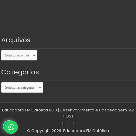
Arquivos
Arquivos
Categorias
Categorias
Educadora FM Católica 88.3
| Desenvolvimento e Hospedagem
SLZ
HOST
© Copyright 2026. Educadora FM Católica