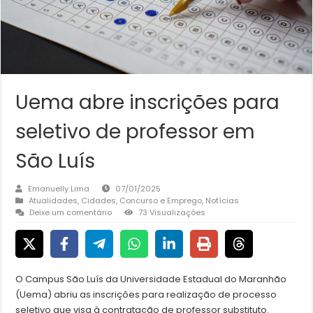
Uema abre inscrições para
seletivo de professor em
São Luís
Emanuelly Lima
07/01/2025
Atualidades
,
Cidades
,
Concurso e Emprego
,
Notícias
Deixe um comentário
73 Visualizações
O Campus São Luís da Universidade Estadual do Maranhão
(Uema) abriu as inscrições para realização de processo
seletivo que visa à contratação de professor substituto.