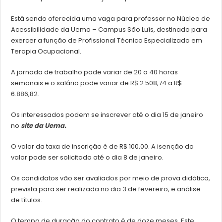
Está sendo oferecida uma vaga para professor no Núcleo de
Acessibilidade da Uema – Campus São Luís, destinado para
exercer a função de Profissional Técnico Especializado em
Terapia Ocupacional.
A jornada de trabalho pode variar de 20 a 40 horas
semanais e o salário pode variar de R$ 2.508,74 a R$
6.886,82.
Os interessados podem se inscrever até o dia 15 de janeiro
no
site da Uema.
O valor da taxa de inscrição é de R$ 100,00. A isenção do
valor pode ser solicitada até o dia 8 de janeiro.
Os candidatos vão ser avaliados por meio de prova didática,
prevista para ser realizada no dia 3 de fevereiro, e análise
de títulos.
O tempo de duração do contrato é de doze meses. Este