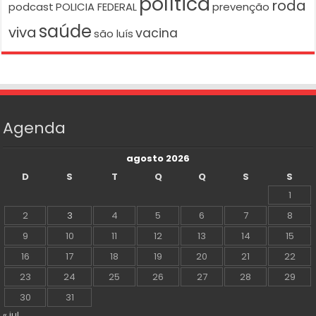
política
roda
podcast
POLICIA FEDERAL
prevenção
saúde
viva
vacina
são luís
Agenda
agosto 2026
D
S
T
Q
Q
S
S
1
2
3
4
5
6
7
8
9
10
11
12
13
14
15
16
17
18
19
20
21
22
23
24
25
26
27
28
29
30
31
« jul