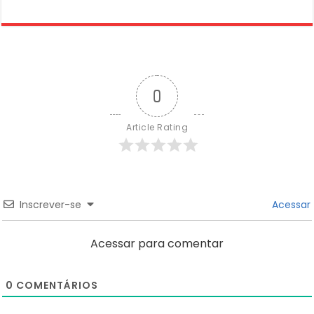
0
Article Rating
Inscrever-se
Acessar
Acessar para comentar
0
COMENTÁRIOS