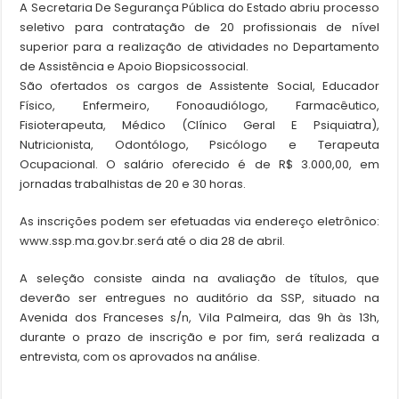
A Secretaria De Segurança Pública do Estado abriu processo
seletivo para contratação de 20 profissionais de nível
superior para a realização de atividades no Departamento
de Assistência e Apoio Biopsicossocial.
São ofertados os cargos de Assistente Social, Educador
Físico, Enfermeiro, Fonoaudiólogo, Farmacêutico,
Fisioterapeuta, Médico (Clínico Geral E Psiquiatra),
Nutricionista, Odontólogo, Psicólogo e Terapeuta
Ocupacional. O salário oferecido é de R$ 3.000,00, em
jornadas trabalhistas de 20 e 30 horas.
As inscrições podem ser efetuadas via endereço eletrônico:
www.ssp.ma.gov.br.será até o dia 28 de abril.
A seleção consiste ainda na avaliação de títulos, que
deverão ser entregues no auditório da SSP, situado na
Avenida dos Franceses s/n, Vila Palmeira, das 9h às 13h,
durante o prazo de inscrição e por fim, será realizada a
entrevista, com os aprovados na análise.