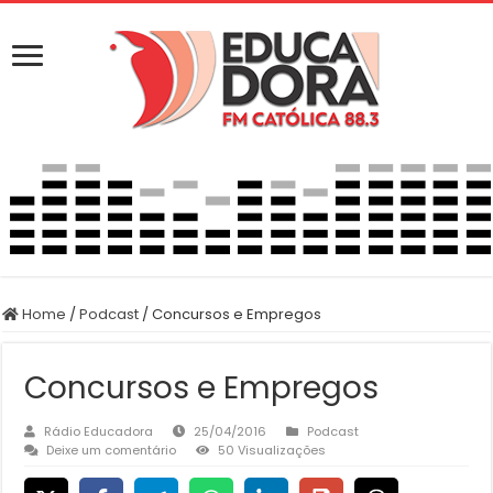
Home
/
Podcast
/
Concursos e Empregos
Concursos e Empregos
Rádio Educadora
25/04/2016
Podcast
Deixe um comentário
50 Visualizações