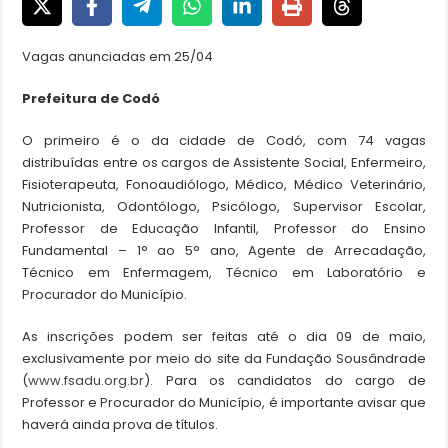
Vagas anunciadas em 25/04
Prefeitura de Codó
O primeiro é o da cidade de Codó, com 74 vagas
distribuídas entre os cargos de Assistente Social, Enfermeiro,
Fisioterapeuta, Fonoaudiólogo, Médico, Médico Veterinário,
Nutricionista, Odontólogo, Psicólogo, Supervisor Escolar,
Professor de Educação Infantil, Professor do Ensino
Fundamental – 1° ao 5° ano, Agente de Arrecadação,
Técnico em Enfermagem, Técnico em Laboratório e
Procurador do Município.
As inscrições podem ser feitas até o dia 09 de maio,
exclusivamente por meio do site da Fundação Sousândrade
(
www.fsadu.org.br
). Para os candidatos do cargo de
Professor e Procurador do Município, é importante avisar que
haverá ainda prova de títulos.