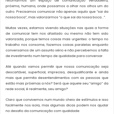
retomarmos um espaço de comunicação verdadeira,
próxima, humana, onde possamos a olhar nos olhos um do
outro. Precisamos comunicar não apenas aquilo que “sai da
nossa boca”, mas valorizarmos “o que sai da nossa boca…”.
Muitas vezes, estamos vivendo situações nas quais a forma
de comunicar tem nos afastado ou mesmo não tem sido
valorizada, porque temos coisas mais urgentes: o tempo no
trabalho nos consome, fazemos coisas paralelas enquanto
conversamos de um assunto sério e não percebemos a falta
de investimento num tempo de qualidade para conversar.
Até quando vamos permitir que nossa comunicação seja
descartável, superficial, imprecisa, desqualificante e ainda
mais que permita desentendimentos com as pessoas que
estão mais próximas a nós? Será que aquele seu “amigo” da
rede social, é realmente, seu amigo?
Claro que convivemos num mundo cheio de estímulos e isso
facilmente nos isola, mas algumas dicas podem nos ajudar
no desafio da comunicação com qualidade: