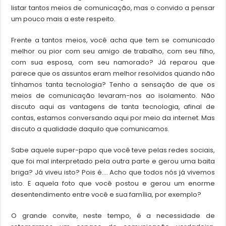
listar tantos meios de comunicação, mas o convido a pensar
um pouco mais a este respeito.
Frente a tantos meios, você acha que tem se comunicado
melhor ou pior com seu amigo de trabalho, com seu filho,
com sua esposa, com seu namorado? Já reparou que
parece que os assuntos eram melhor resolvidos quando não
tínhamos tanta tecnologia? Tenho a sensação de que os
meios de comunicação levaram-nos ao isolamento. Não
discuto aqui as vantagens de tanta tecnologia, afinal de
contas, estamos conversando aqui por meio da internet. Mas
discuto a qualidade daquilo que comunicamos.
Sabe aquele super-papo que você teve pelas redes sociais,
que foi mal interpretado pela outra parte e gerou uma baita
briga? Já viveu isto? Pois é…. Acho que todos nós já vivemos
isto. E aquela foto que você postou e gerou um enorme
desentendimento entre você e sua família, por exemplo?
O grande convite, neste tempo, é a necessidade de