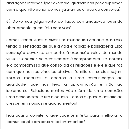
distrações internas (por exemplo, quando nos preocupamos
com o que vão achar de nós, já tiramos o foco da conversa);
6) Deixe seu julgamento de lado: comunique-se ouvindo
abertamente quem fala com você.
Somos conduzidos a viver um mundo individual e paralelo,
tendo a sensação de que a vida é rápida e passageira. Esta
sensação deve-se, em parte, à expansão veloz do mundo
virtual. Conectar-se nem sempre é comprometer-se. Porém,
é o compromisso que consolida as relações e é ele que faz
com que nossos vínculos afetivos, familiares, sociais sejam
sólidos, maduros e abertos a uma comunicação de
qualidade, que nos leva à aproximação e não ao
isolamento. Relacionamentos vão além de uma conexão,
uma desconexão e um bloqueio. Temos o grande desafio de
crescer em nossos relacionamentos!
Fica aqui o convite: o que você tem feito para melhorar a
comunicação em seus relacionamentos?