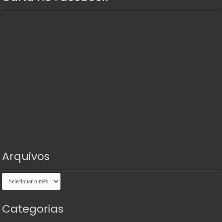
Arquivos
Arquivos
Categorias