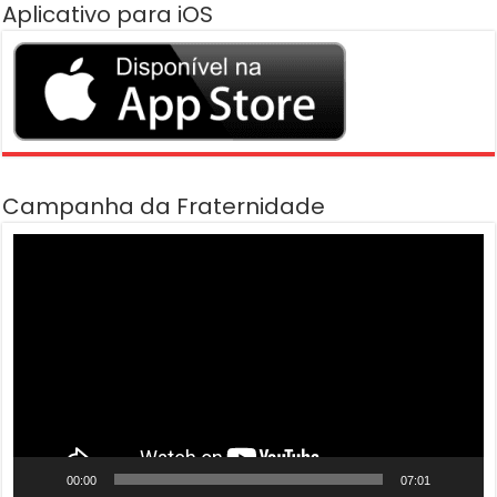
Aplicativo para iOS
Campanha da Fraternidade
Tocador
de
vídeo
00:00
07:01