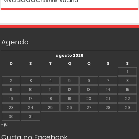
viva
vacina
são luís
Agenda
agosto 2026
D
S
T
Q
Q
S
S
1
2
3
4
5
6
7
8
9
10
11
12
13
14
15
16
17
18
19
20
21
22
23
24
25
26
27
28
29
30
31
« jul
Curta no Facebook