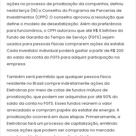
ações no processo de privatização da companhia, definiu
nesta terça (19) o Conselho do Programa de Parcerias de
Investimentos (CPPI). O conselho aprovou a resolução que
define o modelo de desestatização. Além da preferência
para funcionários, o CPPI autorizou que até R$ 6 bilhões do
Fundo de Garantia do Tempo de Serviço (FGTS) sejam
usados para pessoas físicas comprarem ações da estatal.
Cada investidor individual poderá gastar a partir de R$ 200
do saldo da conta do FGTS para adquirir participação na
empresa.
Também será permitido que qualquer pessoa física
residente no Brasil compre indiretamente ações da
Eletrobras por meio de cotas de fundos mútuos de
privatização, que podem ser adquiridas por até 50% do
saldo da conta no FGTS. Esses fundos reúnem o valor
arrecadado e compram papéis da estatal de energia. A
privatização ocorrerá em duas etapas. Primeiramente, a
Eletrobras fará um processo de capitalização, emitindo
novas ações que podem ser compradas no mercado