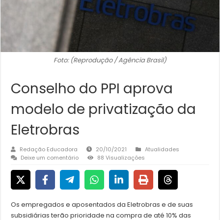
Foto: (Reprodução / Agência Brasil)
Conselho do PPI aprova
modelo de privatização da
Eletrobras
Redação Educadora
20/10/2021
Atualidades
Deixe um comentário
88 Visualizações
Os empregados e aposentados da Eletrobras e de suas
subsidiárias terão prioridade na compra de até 10% das