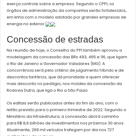
exerça controle sobre a empresa. Segundo o CPPI, os
órgãos de administração da companhia serão fortalecidos,
em linha com o modelo adotado por grandes empresas de
energia no exterior.
Concessão de estradas
Na reunião de hoje, o Conselho do PPI também aprovou a
modelagem da concessão das BRs 493, 465 e 116, que ligam
o Rio de Janeiro a Governador Valadares (MG). A
concorrência será pelo critério de julgamento híbrido e de
descontos tarifários, que dá prioridade a quem oferecer
mais desconto no pedágio, nos moldes da concessão da
Rodovia Dutra, que liga o Rio a São Paulo.
Os editais serão publicados antes do fim do ano, com o
leilão previsto para o primeiro trimestre de 2022. Segundo o
Ministério da Infraestrutura, a concessão abrirá caminho
para R$ 8,6 bilhões de investimentos nos próximos 30 anos.
Atualmente, 269 mil veículos trafegam por dia nos 727