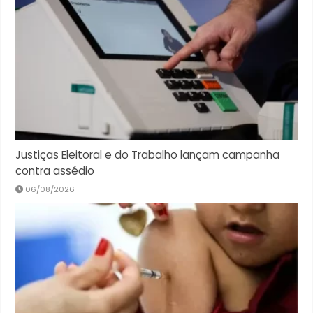
Justiças Eleitoral e do Trabalho lançam campanha
contra assédio
06/08/2026