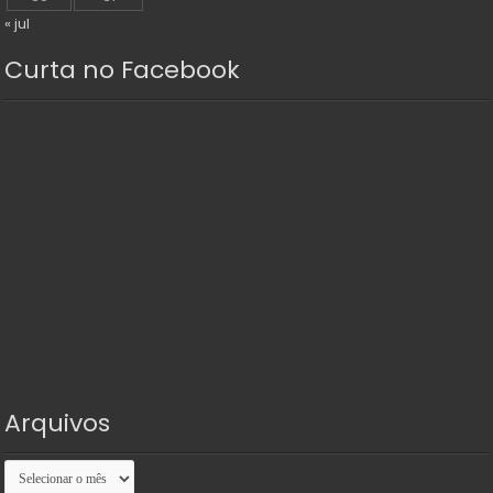
« jul
Curta no Facebook
Arquivos
Arquivos