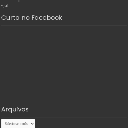
« jul
Curta no Facebook
Arquivos
Arquivos