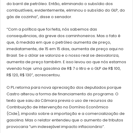
do barril de petróleo. Então, eliminando o subsídio dos
combustíveis, evidentemente, eliminou o subsídio do GLP, do
gás de cozinha”, disse o senador.
“Com a política que foi feita, nós sabemos das
consequências, da greve dos caminhoneiros. Mas o fato é
que, à medida em que o petróleo aumenta de preço,
imediatamente, de 15 em 15 dias, aumenta de preço aqui no
Brasil. Se o dólar se valoriza e o nosso real se desvaloriza,
aumenta de preço também. E isso levou ao que nós estamos
vivendo hoje: uma gasolina de R$ 7 o litro e o GLP de R$ 100,
R$ 120, R$ 130”, acrescentou.
O PL retorna para nova apreciação dos deputados porque
Castro alterou a forma de financiamento do programa. O
texto que saiu da Câmara previa o uso de recursos da
Contribuição de Intervenção no Domínio Econômico
(Cide), imposto sobre a importação e a comercialização de
gasolina. Mas o relator entendeu que o aumento de tributos
provocaria “um indesejável impacto inflacionário”.