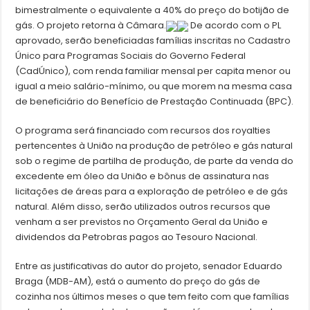
bimestralmente o equivalente a 40% do preço do botijão de
gás. O projeto retorna à Câmara.
De acordo com o PL
aprovado, serão beneficiadas famílias inscritas no Cadastro
Único para Programas Sociais do Governo Federal
(CadÚnico), com renda familiar mensal per capita menor ou
igual a meio salário-mínimo, ou que morem na mesma casa
de beneficiário do Benefício de Prestação Continuada (BPC).
O programa será financiado com recursos dos royalties
pertencentes à União na produção de petróleo e gás natural
sob o regime de partilha de produção, de parte da venda do
excedente em óleo da União e bônus de assinatura nas
licitações de áreas para a exploração de petróleo e de gás
natural. Além disso, serão utilizados outros recursos que
venham a ser previstos no Orçamento Geral da União e
dividendos da Petrobras pagos ao Tesouro Nacional.
Entre as justificativas do autor do projeto, senador Eduardo
Braga (MDB-AM), está o aumento do preço do gás de
cozinha nos últimos meses o que tem feito com que famílias