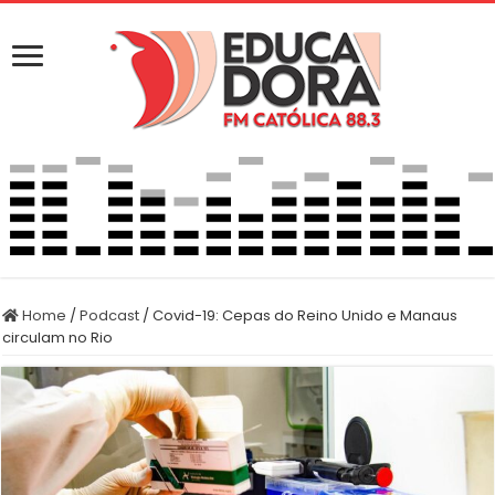
Home
/
Podcast
/
Covid-19: Cepas do Reino Unido e Manaus
circulam no Rio