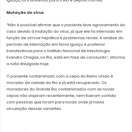
Iguaçu, foi transferido para o Rio e depois morreu.
Mutação do vírus
“Não é possível afirmar que o paciente teve agravamento do
caso devido à mutação do vírus, já que ele foi internado em
função de cirrose hepática e problemas renais. A análise do
período de internação em Nova Iguaçu e posterior
transferência para o Instituto Nacional de Infectologia
Evandro Chagas, no Rio, está em fase de conclusão”, informa
a nota divulgada hoje.
O paciente contaminado com a cepa do Reino Unido é
morador da cidade do Rio e já está recuperado. Os
moradores do Grande Rio contaminados com as novas
cepas não viajaram recentemente, nem tiveram contato
com pessoas que foram para locais onde já havia
circulação dessas variantes.