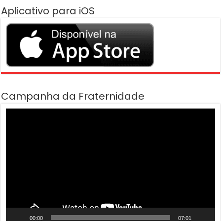
Aplicativo para iOS
Campanha da Fraternidade
Tocador
de
vídeo
00:00
07:01