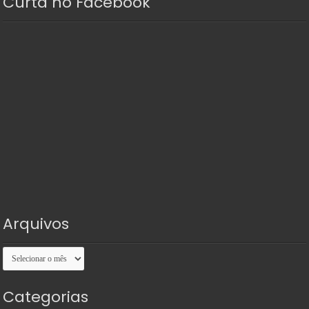
Curta no Facebook
Arquivos
Arquivos
Categorias