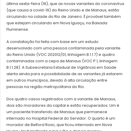
última sexta-feira (19), que as novas variantes do coronavírus
(que causa a covid-19) do Reino Unido e de Manaus, estão
circulando na cidade do Rio de Janeiro. É provável também
que estejam circulando em Nova Iguaçu, na Baixada
Fluminense.
A constatação foi feita com base em um estudo
desenvolvido com uma pessoa contaminada pela variante
do Reino Unido (VOC 202012/01, linhagem B.1.1.7) e quatro
contaminadas com a cepa de Manaus (VOC P.1, linhagem
B.1.1.28). A Subsecretaria Estadual de Vigilância em Saúde
alerta ainda para a possibilidade de as variantes já estarem
em outros municípios, devido à alta circulação entre
pessoas na região metropolitana do Rio.
Dos quatro casos registrados com a variante de Manaus,
dois são moradores da capital e estão recuperados. Um é
um paciente transferido de Manaus que permanece
internado no Hospital Federal do Servidor. O quarto é um
morador de Belford Roxo, que ficou internado em Nova