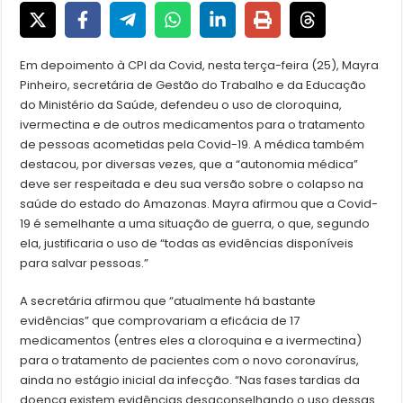
Em depoimento à CPI da Covid, nesta terça-feira (25), Mayra
Pinheiro, secretária de Gestão do Trabalho e da Educação
do Ministério da Saúde, defendeu o uso de cloroquina,
ivermectina e de outros medicamentos para o tratamento
de pessoas acometidas pela Covid-19. A médica também
destacou, por diversas vezes, que a “autonomia médica”
deve ser respeitada e deu sua versão sobre o colapso na
saúde do estado do Amazonas. Mayra afirmou que a Covid-
19 é semelhante a uma situação de guerra, o que, segundo
ela, justificaria o uso de “todas as evidências disponíveis
para salvar pessoas.”
A secretária afirmou que “atualmente há bastante
evidências” que comprovariam a eficácia de 17
medicamentos (entres eles a cloroquina e a ivermectina)
para o tratamento de pacientes com o novo coronavírus,
ainda no estágio inicial da infecção. “Nas fases tardias da
doença existem evidências desaconselhando o uso dessas