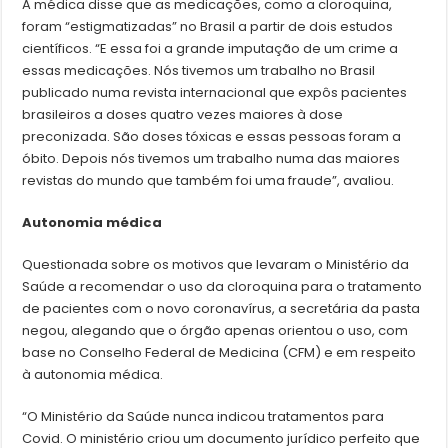
A médica disse que as medicações, como a cloroquina,
foram “estigmatizadas” no Brasil a partir de dois estudos
científicos. “E essa foi a grande imputação de um crime a
essas medicações. Nós tivemos um trabalho no Brasil
publicado numa revista internacional que expôs pacientes
brasileiros a doses quatro vezes maiores à dose
preconizada. São doses tóxicas e essas pessoas foram a
óbito. Depois nós tivemos um trabalho numa das maiores
revistas do mundo que também foi uma fraude”, avaliou.
Autonomia médica
Questionada sobre os motivos que levaram o Ministério da
Saúde a recomendar o uso da cloroquina para o tratamento
de pacientes com o novo coronavírus, a secretária da pasta
negou, alegando que o órgão apenas orientou o uso, com
base no Conselho Federal de Medicina (CFM) e em respeito
à autonomia médica.
“O Ministério da Saúde nunca indicou tratamentos para
Covid. O ministério criou um documento jurídico perfeito que