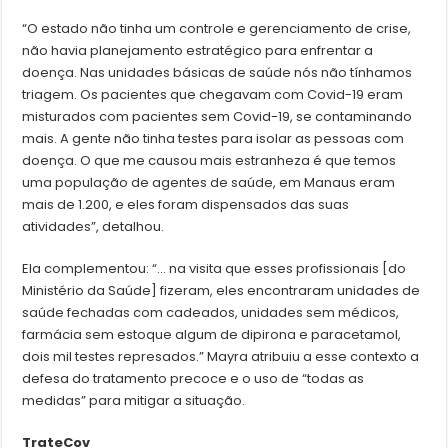
“O estado não tinha um controle e gerenciamento de crise,
não havia planejamento estratégico para enfrentar a
doença. Nas unidades básicas de saúde nós não tínhamos
triagem. Os pacientes que chegavam com Covid-19 eram
misturados com pacientes sem Covid-19, se contaminando
mais. A gente não tinha testes para isolar as pessoas com
doença. O que me causou mais estranheza é que temos
uma população de agentes de saúde, em Manaus eram
mais de 1.200, e eles foram dispensados das suas
atividades”, detalhou.
Ela complementou: “… na visita que esses profissionais [do
Ministério da Saúde] fizeram, eles encontraram unidades de
saúde fechadas com cadeados, unidades sem médicos,
farmácia sem estoque algum de dipirona e paracetamol,
dois mil testes represados.” Mayra atribuiu a esse contexto a
defesa do tratamento precoce e o uso de “todas as
medidas” para mitigar a situação.
TrateCov