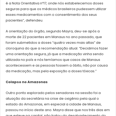
é a Nota Orientativa nº17, onde nós estabelecemos doses
seguras para que os médicos brasileiros pudessem utilizar
esses medicamentos com o consentimento dos seus
pacientes”, defendeu.
A orientação do órgão, segundo Mayra, deu-se após a
morte de 22 pacientes em Manaus no ano passado, que
foram submetidos a doses “quatro vezes mais altas” de
cloroquina do que a recomendação atual. “Decidimos fazer
uma orientação segura, já que a medicação vinha sendo
utilizada no país e nós temíamos que casos de Manaus
acontecessem e as pessoas fossem a óbito, não por causa
da medicação, mas pela exposição a doses tóxicas.”
Colapso no Amazonas
Outro ponto explorado pelos senadores na sessão foi a
atuação da secretária na crise de oxigênio pela qual o
estado do Amazonas, em especial a cidade de Manaus,
passou no início deste ano. Mayra disse que nos três dias em
que esteve na capital, não tratou do desabastecimento do