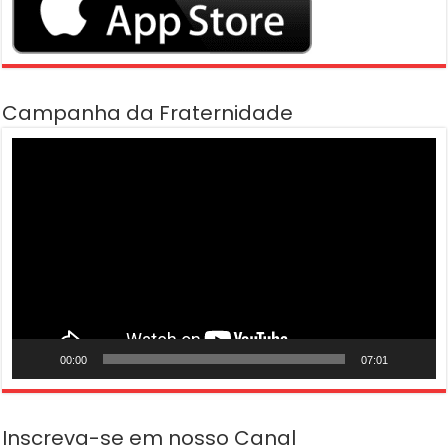
Campanha da Fraternidade
Tocador
de
vídeo
00:00
07:01
Inscreva-se em nosso Canal