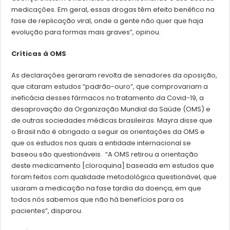
medicações. Em geral, essas drogas têm efeito benéfico na
fase de replicação viral, onde a gente não quer que haja
evolução para formas mais graves”, opinou.
Críticas à OMS
As declarações geraram revolta de senadores da oposição,
que citaram estudos “padrão-ouro”, que comprovariam a
ineficácia desses fármacos no tratamento da Covid-19, a
desaprovação da Organização Mundial da Saúde (OMS) e
de outras sociedades médicas brasileiras. Mayra disse que
o Brasil não é obrigado a seguir as orientações da OMS e
que os estudos nos quais a entidade internacional se
baseou são questionáveis. “A OMS retirou a orientação
deste medicamento [cloroquina] baseada em estudos que
foram feitos com qualidade metodológica questionável, que
usaram a medicação na fase tardia da doença, em que
todos nós sabemos que não há benefícios para os
pacientes”, disparou.