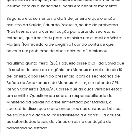
insumo com as autoridades locais em nenhum momento.
Segundo ela, somente no dia 8 de janeiro é que o então
ministro da Saúde, Eduardo Pazuello, soube do problema.
“Nós tivemos uma comunicação por parte da secretaria
estadual, que transferiu para o ministro um e-mail da White
Martins (fornecedora de oxigênio) dando conta de que
haveria um problema de abastecimento”, destacou.
Na última quinta-feira (20), Pazuello disse à CPI da Covid que
só soube da crise de oxigênio em Manaus na noite do dia 10
de janeiro, após reunião presencial com os secretários de
Saúde do Amazonas e de Manaus. Assim, o relator da CPI,
Renan Calheiros (MDB/AL), disse que as duas versões estão
em conflito. Questionada sobre a responsabilidade do
Ministério da Saúde na crise enfrentada por Manaus, a
secretária disse que o que encontrou nas unidades básicas
de saúde da cidade foi “desassistência e caos”. Ela acusou
as autoridades locais de vários erros na condução da
pandemia no estado.