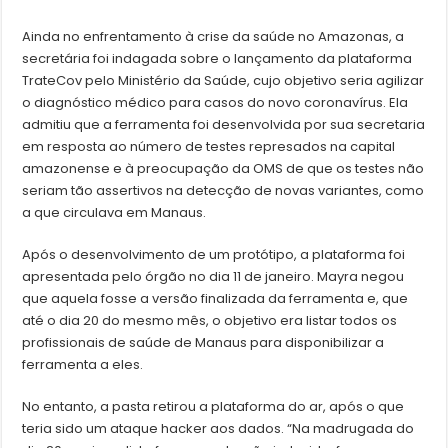
Ainda no enfrentamento à crise da saúde no Amazonas, a
secretária foi indagada sobre o lançamento da plataforma
TrateCov pelo Ministério da Saúde, cujo objetivo seria agilizar
o diagnóstico médico para casos do novo coronavírus. Ela
admitiu que a ferramenta foi desenvolvida por sua secretaria
em resposta ao número de testes represados na capital
amazonense e à preocupação da OMS de que os testes não
seriam tão assertivos na detecção de novas variantes, como
a que circulava em Manaus.
Após o desenvolvimento de um protótipo, a plataforma foi
apresentada pelo órgão no dia 11 de janeiro. Mayra negou
que aquela fosse a versão finalizada da ferramenta e, que
até o dia 20 do mesmo mês, o objetivo era listar todos os
profissionais de saúde de Manaus para disponibilizar a
ferramenta a eles.
No entanto, a pasta retirou a plataforma do ar, após o que
teria sido um ataque hacker aos dados. “Na madrugada do