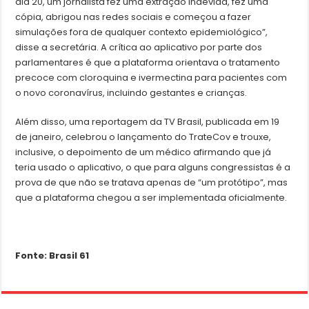
dia 20, um jornalista fez uma extração indevida, fez uma
cópia, abrigou nas redes sociais e começou a fazer
simulações fora de qualquer contexto epidemiológico”,
disse a secretária. A crítica ao aplicativo por parte dos
parlamentares é que a plataforma orientava o tratamento
precoce com cloroquina e ivermectina para pacientes com
o novo coronavírus, incluindo gestantes e crianças.
Além disso, uma reportagem da TV Brasil, publicada em 19
de janeiro, celebrou o lançamento do TrateCov e trouxe,
inclusive, o depoimento de um médico afirmando que já
teria usado o aplicativo, o que para alguns congressistas é a
prova de que não se tratava apenas de “um protótipo”, mas
que a plataforma chegou a ser implementada oficialmente.
Fonte: Brasil 61