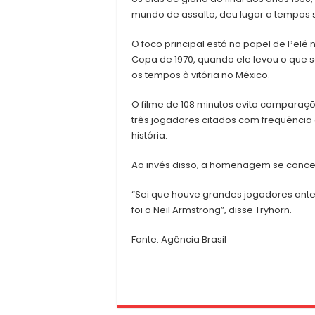
mundo de assalto, deu lugar a tempos s
O foco principal está no papel de Pelé n
Copa de 1970, quando ele levou o que 
os tempos à vitória no México.
O filme de 108 minutos evita comparaçõ
três jogadores citados com frequência 
história.
Ao invés disso, a homenagem se conce
“Sei que houve grandes jogadores antes d
foi o Neil Armstrong”, disse Tryhorn.
Fonte: Agência Brasil