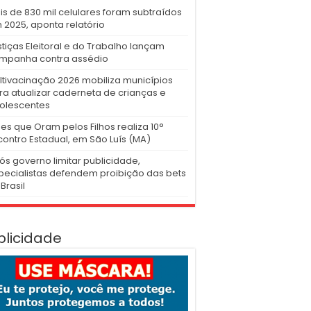
is de 830 mil celulares foram subtraídos
 2025, aponta relatório
stiças Eleitoral e do Trabalho lançam
mpanha contra assédio
ltivacinação 2026 mobiliza municípios
ra atualizar caderneta de crianças e
olescentes
es que Oram pelos Filhos realiza 10°
contro Estadual, em São Luís (MA)
ós governo limitar publicidade,
pecialistas defendem proibição das bets
Brasil
blicidade