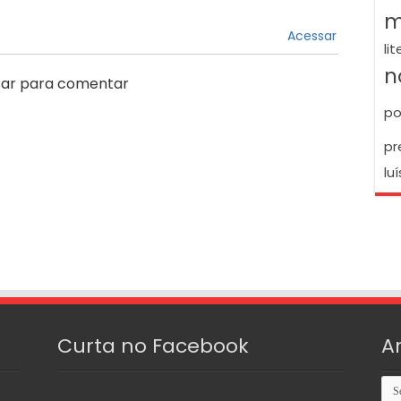
m
Acessar
li
n
ar para comentar
po
pr
luí
Curta no Facebook
A
Arq