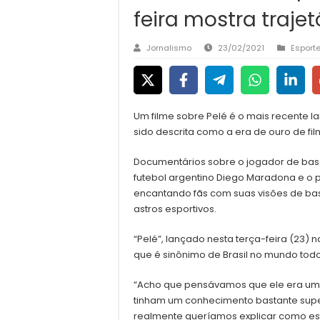
feira mostra trajet
Jornalismo
23/02/2021
Esport
Um filme sobre Pelé é o mais recente
sido descrita como a era de ouro de fi
Documentários sobre o jogador de bas
futebol argentino Diego Maradona e o pi
encantando fãs com suas visões de ba
astros esportivos.
“Pelé”, lançado nesta terça-feira (23)
que é sinônimo de Brasil no mundo todo
“Acho que pensávamos que ele era um ca
tinham um conhecimento bastante superfi
realmente queríamos explicar como est