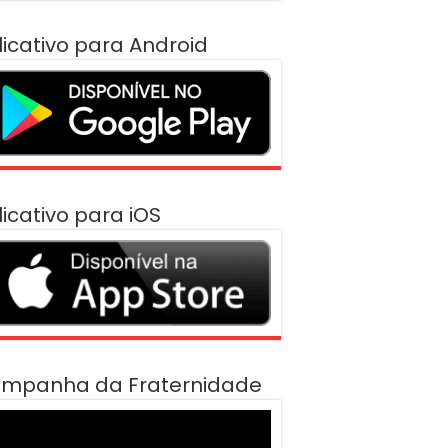
licativo para Android
licativo para iOS
mpanha da Fraternidade
cador