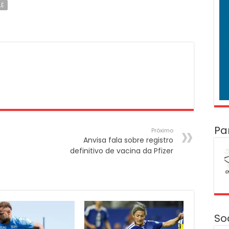
LÉ
Pa
Próximo
Anvisa fala sobre registro
definitivo de vacina da Pfizer
So