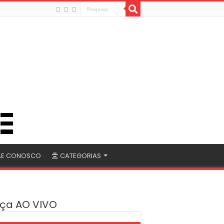
LE CONOSCO
CATEGORIAS
ça AO VIVO