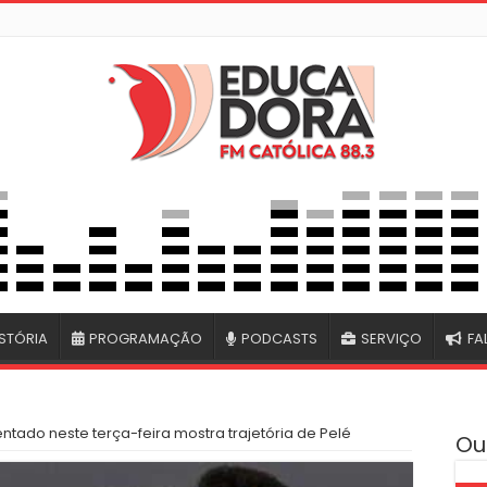
STÓRIA
PROGRAMAÇÃO
PODCASTS
SERVIÇO
FA
tado neste terça-feira mostra trajetória de Pelé
Ou