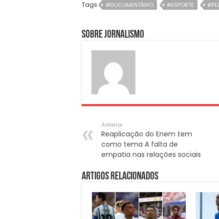
Tags
#DOCUMENTÁRIO
#ESPORTE
#PE
Sobre Jornalismo
Anterior
Reaplicação do Enem tem
como tema A falta de
empatia nas relações sociais
Artigos Relacionados