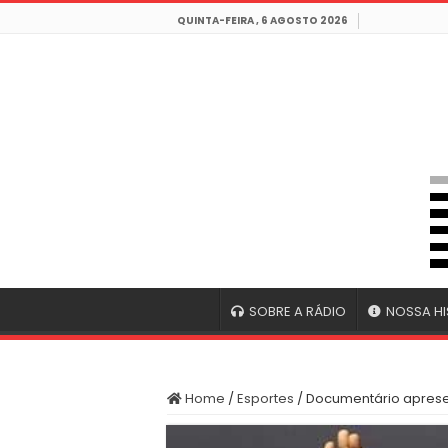
QUINTA-FEIRA , 6 AGOSTO 2026
SOBRE A RÁDIO
NOSSA HI
Home
/
Esportes
/
Documentário apresen